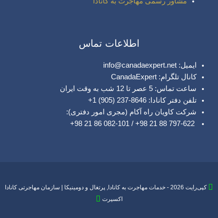
مشاور رسمی مهاجرت به کانادا
اطلاعات تماس
ایمیل: info@canadaexpert.net
کانال تلگرام: CanadaExpert
ساعت تماس: 5 عصر تا 12 شب به وقت ایران
تلفن دفتر کانادا: 8646-237 (905) 1+
شرکت کاویان راه آکام (مجری امور دفتری):
797-622 88 21 98+ / 082-101 86 21 98+
کپی‌رایت 2026 - خدمات مهاجرت به کانادا, پرتغال و دومینیکا | سازمان مهاجرتی کانادا
اکسپرت