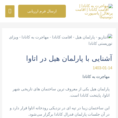
رش
فهرس
ه
ارسال فرم ارزیابی
حتوا
اصلی
پیمایش
نوشته
آشنایی با پارلمان هیل در اتاوا
1403-01-14
مهاجرت به کانادا
پارلمان هیل یکی از معروف ترین ساختمان های تاریخی شهر
اتاوا، پایتخت کانادا است.
این ساختمان زیبا در تپه ای در نزدیکی رودخانه اتاوا قرار دارد و
در آن جلسات پارلمان فدرال کانادا برگزار می‌شود.