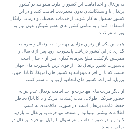
به پرتغال و اخذ اقامت این کشور را دارند میتوانند در کشور
پرتغال با وابستگانشان بدون محدودیت اقامت کنند و در این
کشور مشغول به کار شوند، از خدمات تحصیلی و درمانی رایگان
استفاده کنند و به تمامی کشور های عضو شینگن بدون نیاز به
ویزا سفر کنند.
همچنین یکی از برترین مزایای مهاجرت به پرتغال و سرمایه
گذاری در این کشور دریافت پاسپورت اروپا پس از ۵ سال و
همچنین بازگشت مبلغ سرمایه گذاری پس از ۶ سال است.
پاسپورت کشور پرتغال یکی از قوی ترین پاسپورت های جهان
هست که با آن افراد میتوانند به کشور های آمریکا، کانادا، چین،
برزیل، امارات، کشور های اتحادیه اروپا و … سفر کنند.
از دیگر مزیت های مهاجرت و اخذ اقامت پرتغال عدم نیز به
حضور فیزیکی طولانی مدت (مشابه امریکا و یا کانادا) بخاطر
حفظ اقامت پرتغال است. در صورت علاقمندی به کسب
اطلاعات بیشتر میتوانید از صفحه مهاجرت به پرتغال ما بازدید
کنید و یا در صورت داشتن هر سوال با وکیل مهاجرت پرتغال در
تماس باشید.