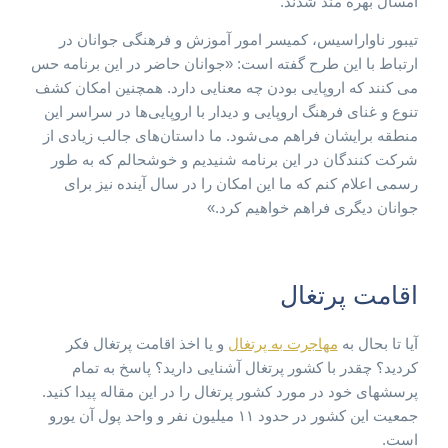
امسال بهره مند شدند.
تیبور ناواراسیس، کمیسر امور آموزش و فرهنگی جوانان در
ارتباط با این طرح گفته است: «جوانان حاضر در این برنامه حس
می کنند که اروپایی بودن چه معنایی دارد. همچنین امکان کشف
تنوع و غنای فرهنگ اروپایی و دیدار با اروپایی‌ها در سراسر این
منطقه برایشان فراهم می‌شود. ما داستان‌های جالب زیادی از
شرکت کنندگان در این برنامه شنیدیم و خوشحالم که به طور
رسمی اعلام کنم که ما این امکان را در سال آینده نیز برای
جوانان دیگری فراهم خواهیم کرد.»
اقامت پرتغال
آیا تا بحال به
مهاجرت به پرتغال
و یا اخذ اقامت پرتغال فکر
کردید؟ چقدر با کشور پرتغال آشنایی دارید؟ پاسخ به تمام
پرسشهای خود در مورد کشور پرتغال را در این مقاله پیدا کنید.
جمعیت این کشور در حدود ۱۱ میلیون نفر و واحد پول آن یورو
است.