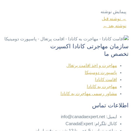
پیمایش نوشته
→
نوشته قبل
نوشته بعد
←
سازمان مهاجرتی کانادا اکسپرت
تخصص ما
مهاجرت و اخذ اقامت پرتغال
پاسپورت دومینیکا
اقامت کانادا
مهاجرت به کانادا
مشاور رسمی مهاجرت به کانادا
اطلاعات تماس
ایمیل: info@canadaexpert.net
کانال تلگرام: CanadaExpert
ساعت تماس: 5 عصر تا 12 شب به وقت ایران