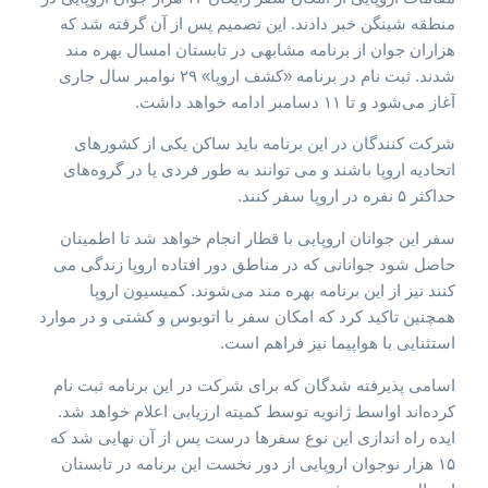
منطقه شینگن خبر دادند. این تصمیم پس از آن گرفته شد که
هزاران جوان از برنامه مشابهی در تابستان امسال بهره مند
شدند. ثبت نام در برنامه «کشف اروپا» ۲۹ نوامبر سال جاری
آغاز می‌شود و تا ۱۱ دسامبر ادامه خواهد داشت.
شرکت کنندگان در این برنامه باید ساکن یکی از کشورهای
اتحادیه اروپا باشند و می توانند به طور فردی یا در گروه‌های
حداکثر ۵ نفره در اروپا سفر کنند.
سفر این جوانان اروپایی با قطار انجام خواهد شد تا اطمینان
حاصل شود جوانانی که در مناطق دور افتاده اروپا زندگی می
کنند نیز از این برنامه بهره مند می‌شوند. کمیسیون اروپا
همچنین تاکید کرد که امکان سفر با اتوبوس و کشتی و در موارد
استثنایی با هواپیما نیز فراهم است.
اسامی پذیرفته شدگان که برای شرکت در این برنامه ثبت نام
کرده‌اند اواسط ژانویه توسط کمیته ارزیابی اعلام خواهد شد.
ایده راه اندازی این نوع سفرها درست پس از آن نهایی شد که
۱۵ هزار نوجوان اروپایی از دور نخست این برنامه در تابستان