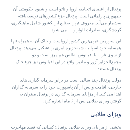
پرتغال از اعضای اتحادیه اروپا و ناتو است و شیوه حکومتی آن
جمهوری پارلمانی است. پرتغال جزء کشورهای توسعه‌یافته
به‌شمار می‌آید. معروف ترین صنایع این کشور شامل ماهیگیری،
گردشگری، صادرات الوار و … می شود.
این سرزمین غربی‌ترین کشور اروپاست و خاک آن به همراه تنها
همسایه خود اسپانیا، شبه‌جزیره ایبری را تشکیل می‌دهد. پرتغال
از سوی غرب با اقیانوس اطلس هم مرز است و دو
مجمع‌الجزایر آزور و مادیرا واقع در این اقیانوس نیز جزء خاک
پرتغال هستند.
دولت پرتغال چند سالی است در برابر سرمایه گذاری های
خارجی، اقامت و پس از آن پاسپورت خود را به سرمایه گذاران
اهدا می کند. از مزایای سرمایه گذاری در پرتغال میتوان به
گرفتن ویزای طلایی پس از ۶ ماه اشاره کرد.
ویزای طلایی
بخشی از مزایای ویزای طلایی پرتغال: کسانی که قصد مهاجرت