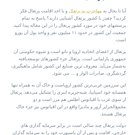
آیا تا بحال به
مهاجرت به پرتغال
و یا اخذ اقامت پرتغال فکر
کردید؟ چقدر با کشور پرتغال آشنایی دارید؟ پاسخ به تمام
پرسشهای خود در مورد کشور پرتغال را در این مقاله پیدا کنید.
جمعیت این کشور در حدود ۱۱ میلیون نفر و واحد پول آن یورو
است.
پرتغال از اعضای اتحادیه اروپا و ناتو است و شیوه حکومتی آن
جمهوری پارلمانی است. پرتغال جزء کشورهای توسعه‌یافته
به‌شمار می‌آید. معروف ترین صنایع این کشور شامل ماهیگیری،
گردشگری، صادرات الوار و … می شود.
این سرزمین غربی‌ترین کشور اروپاست و خاک آن به همراه تنها
همسایه خود اسپانیا، شبه‌جزیره ایبری را تشکیل می‌دهد. پرتغال
از سوی غرب با اقیانوس اطلس هم مرز است و دو
مجمع‌الجزایر آزور و مادیرا واقع در این اقیانوس نیز جزء خاک
پرتغال هستند.
دولت پرتغال چند سالی است در برابر سرمایه گذاری های
خارجی، اقامت و پس از آن پاسپورت خود را به سرمایه گذاران