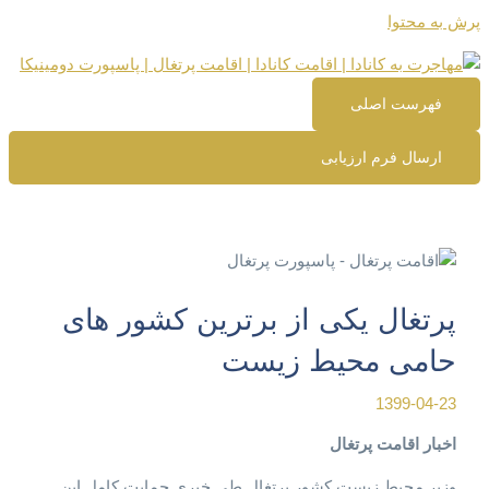
پرش به محتوا
فهرست اصلی
ارسال فرم ارزیابی
پرتغال یکی از برترین کشور های
حامی محیط زیست
1399-04-23
اخبار اقامت پرتغال
وزیر محیط زیست کشور پرتغال طی خبری حمایت کامل این