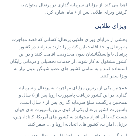
اهدا می کند. از مزایای سرمایه گذاری در پرتغال میتوان به
گرفتن ویزای طلایی پس از ۶ ماه اشاره کرد.
ویزای طلایی
بخشی از مزایای ویزای طلایی پرتغال: کسانی که قصد مهاجرت
به پرتغال و اخذ اقامت این کشور را دارند میتوانند در کشور
پرتغال با وابستگانشان بدون محدودیت اقامت کنند و در این
کشور مشغول به کار شوند، از خدمات تحصیلی و درمانی رایگان
استفاده کنند و به تمامی کشور های عضو شینگن بدون نیاز به
ویزا سفر کنند.
همچنین یکی از برترین مزایای مهاجرت به پرتغال و سرمایه
گذاری در این کشور دریافت پاسپورت اروپا پس از ۵ سال و
همچنین بازگشت مبلغ سرمایه گذاری پس از ۶ سال است.
پاسپورت کشور پرتغال یکی از قوی ترین پاسپورت های جهان
هست که با آن افراد میتوانند به کشور های آمریکا، کانادا، چین،
برزیل، امارات، کشور های اتحادیه اروپا و … سفر کنند.
از دیگر مزیت های مهاجرت و اخذ اقامت پرتغال عدم نیز به