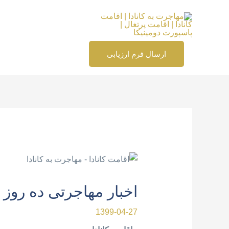
رش
ه
حتوا
ارسال فرم ارزیابی
پیمایش
نوشته
اخبار مهاجرتی ده روز گ
1399-04-27