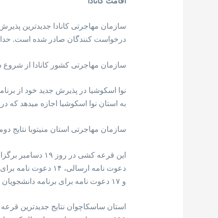
اقامت کانادا
درخواست کنندگان صادر شده است. حداقل امتیاز قبو
سازمان مهاجرتی کشور کانادا از شروع سال ۲۰۱۹، ۸۵۳۰۰۰ دعوت نامه اقامت دائم کانادا از برنامه اکسپرس انتری ار
به استان نوا اسکوشیا اجازه میدهد که در 
سازمان مهاجرتی استان منیتوبا نتایج دو
و ۱۷ دعوت نامه برای برنامه دانشجویان بین المللی ارسال شده است.