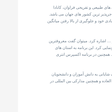
ای طبیعی و تفریحی فراوان، کانادا
ور کانادا یکی از مهاجرپذیر ترین کشور های جهان می باشد.
ی خود و جلوگیری از بالا رفتن میانگین
 … اشاره کرد. میتوان گفت معروفترین
امه اکسپرس انتری است. کانادا در سال 2015 از این سیستم رونمایی کرد. این برنامه به استان های
د. همچنین در برنامه اکسپرس انتری
ایانی به دانش آموزان و دانشجویان
عاده و همچنین مدارکی بین المللی در