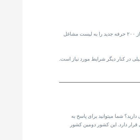
سازمان مهاجرتی ساسکاچوان از اواسط امسال، برای جذب مهاجران بیشتر و رفع نیاز های بازار کار خود بیش از ۲۰۰ حرفه جدید را به لیست مشاغل
لی در کنار دیگر شرایط مورد نیاز است.
دارید؟ شما میتوانید برای پاسخ به
معیت، در قاره آمریکای شمالی قرار دارد. این کشور دومین کشور