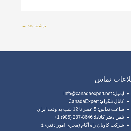
نوشته بعد
←
لاعات تماس
ایمیل: info@canadaexpert.net
کانال تلگرام: CanadaExpert
ساعت تماس: 5 عصر تا 12 شب به وقت ایران
تلفن دفتر کانادا: 8646-237 (905) 1+
شرکت کاویان راه آکام (مجری امور دفتری):