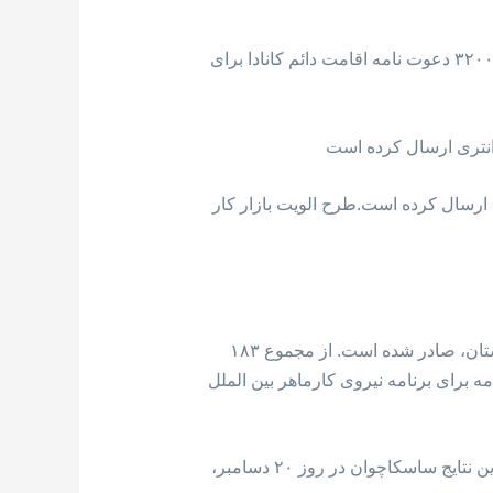
سازمان مهاجرتی کانادا جدیدترین پذیرش اکسپرس انتری را در روز ۱۹ دسامبر برگزار کرد. در این قرعه کشی ۳۲۰۰ دعوت نامه اقامت دائم کانادا برای
انتری طرح الویت های بازار کار، ۱۴۴ دعوت نامه مهاجرتی ارسال کرده است.طرح الویت بازار کار
این قرعه کشی در روز ۱۹ دسامبر برگزار شده است و ۱۸۳ دعوت نامه برای درخواست کنندگان مهاجرت به استان، صادر شده است. از مجموع ۱۸۳
 نامه برای درخواست کنندگان برنامه نیروی کارماهر از داخل استان، ۱۷ دعوت نامه برای برنامه نیروی کارماهر بین الملل
استان ساسکاچوان نتایج جدیدترین قرعه کشی مهاجرتی خود از برنامه اکسپرس انتری را اعلام کرد. بر اساس این نتایج ساسکاچوان در روز ۲۰ دسامبر،