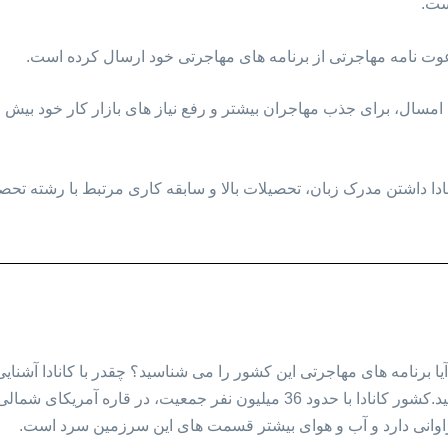
دا داشتن مدرک زبان، تحصیلات بالا و سابقه کاری مرتبط با رشته تحصی
ا برنامه های مهاجرتی این کشور را می شناسید؟ چقدر با کانادا آشنایی 
سوال های خود ادامه مقاله را مطالعه کنید.کشور کانادا با حدود 36 میلیون نفر ج
اوانی دارد و آب و هوای بیشتر قسمت های این سرزمین سرد است.