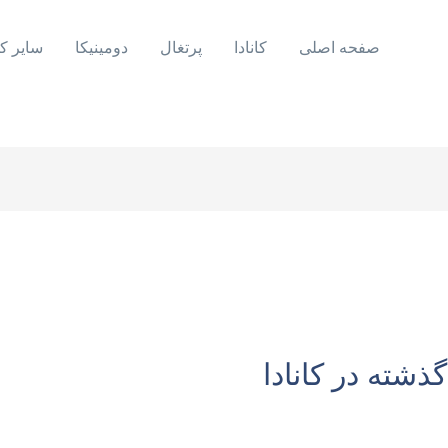
صفحه اصلی
کانادا
پرتغال
دومینیکا
سایر ک
ذشته در کانادا