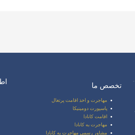
اط
تخصص ما
مهاجرت و اخذ اقامت پرتغال
پاسپورت دومینیکا
اقامت کانادا
مهاجرت به کانادا
مشاور رسمی مهاجرت به کانادا