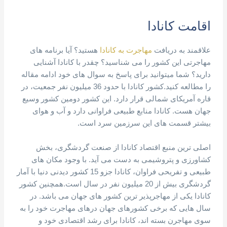
اقامت کانادا
علاقمند به دریافت
مهاجرت به کانادا
هستید؟ آیا برنامه های
مهاجرتی این کشور را می شناسید؟ چقدر با کانادا آشنایی
دارید؟ شما میتوانید برای پاسخ به سوال های خود ادامه مقاله
را مطالعه کنید.کشور کانادا با حدود 36 میلیون نفر جمعیت، در
قاره آمریکای شمالی قرار دارد. این کشور دومین کشور وسیع
جهان هست. کانادا منابع طبیعی فراوانی دارد و آب و هوای
بیشتر قسمت های این سرزمین سرد است.
اصلی ترین منبع اقتصاد کانادا از صنعت گردشگری، بخش
کشاورزی و پتروشیمی به دست می آید. با وجود مکان های
طبیعی و تفریحی فراوان، کانادا جزو 15 کشور دیدنی دنیا با آمار
گردشگری بیش از 20 میلیون نفر در سال است.همچنین کشور
کانادا یکی از مهاجرپذیر ترین کشور های جهان می باشد. در
سال هایی که برخی کشورهای جهان درهای مهاجرت خود را به
سوی مهاجرن بسته اند، کانادا برای رشد اقتصادی خود و