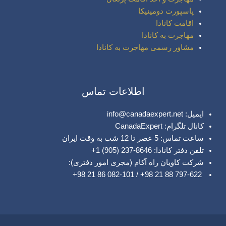
پاسپورت دومینیکا
اقامت کانادا
مهاجرت به کانادا
مشاور رسمی مهاجرت به کانادا
اطلاعات تماس
ایمیل: info@canadaexpert.net
کانال تلگرام: CanadaExpert
ساعت تماس: 5 عصر تا 12 شب به وقت ایران
تلفن دفتر کانادا: 8646-237 (905) 1+
شرکت کاویان راه آکام (مجری امور دفتری):
797-622 88 21 98+ / 082-101 86 21 98+