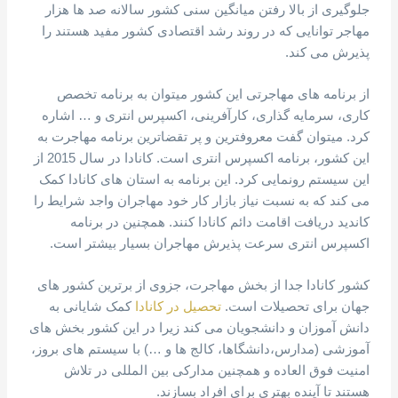
جلوگیری از بالا رفتن میانگین سنی کشور سالانه صد ها هزار
مهاجر توانایی که در روند رشد اقتصادی کشور مفید هستند را
پذیرش می کند.
از برنامه های مهاجرتی این کشور میتوان به برنامه تخصص
کاری، سرمایه گذاری، کارآفرینی، اکسپرس انتری و … اشاره
کرد. میتوان گفت معروفترین و پر تقضاترین برنامه مهاجرت به
این کشور، برنامه اکسپرس انتری است. کانادا در سال 2015 از
این سیستم رونمایی کرد. این برنامه به استان های کانادا کمک
می کند که به نسبت نیاز بازار کار خود مهاجران واجد شرایط را
کاندید دریافت اقامت دائم کانادا کنند. همچنین در برنامه
اکسپرس انتری سرعت پذیرش مهاجران بسیار بیشتر است.
کشور کانادا جدا از بخش مهاجرت، جزوی از برترین کشور های
جهان برای تحصیلات است.
تحصیل در کانادا
کمک شایانی به
دانش آموزان و دانشجویان می کند زیرا در این کشور بخش های
آموزشی (مدارس،دانشگاها، کالج ها و …) با سیستم های بروز،
امنیت فوق العاده و همچنین مدارکی بین المللی در تلاش
هستند تا آینده بهتری برای افراد بسازند.