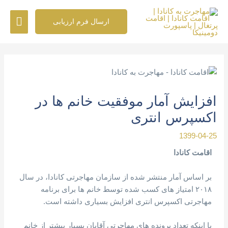
رش
فهرس
ه
ارسال فرم ارزیابی
حتوا
اصلی
پیمایش
نوشته
افزایش آمار موفقیت خانم ها در
اکسپرس انتری
1399-04-25
اقامت کانادا
بر اساس آمار منتشر شده از سازمان مهاجرتی کانادا، در سال
۲۰۱۸ امتیاز های کسب شده توسط خانم ها برای برنامه
مهاجرتی اکسپرس انتری افزایش بسیاری داشته است.
با اینکه تعداد پرونده های مهاجرتی آقایان بسیار بیشتر از خانم