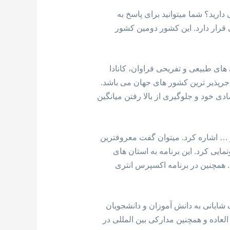
دارید؟ شما میتوانید برای پاسخ به
معیت، در قاره آمریکای شمالی قرار دارد. این کشور دومین کشور
ای طبیعی و تفریحی فراوان، کانادا
ور کانادا یکی از مهاجرپذیر ترین کشور های جهان می باشد.
ی خود و جلوگیری از بالا رفتن میانگین
 … اشاره کرد. میتوان گفت معروفترین
امه اکسپرس انتری است. کانادا در سال 2015 از این سیستم رونمایی کرد. این برنامه به استان های
د. همچنین در برنامه اکسپرس انتری
ایانی به دانش آموزان و دانشجویان
عاده و همچنین مدارکی بین المللی در