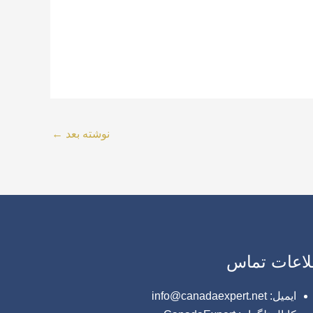
نوشته بعد
←
لاعات تماس
ایمیل: info@canadaexpert.net