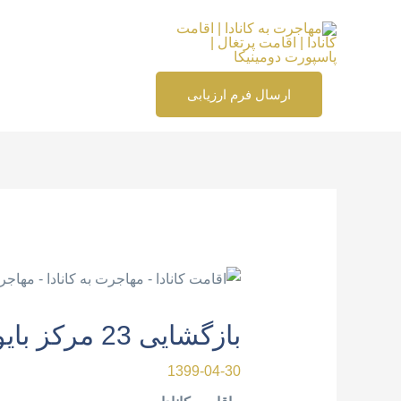
رش
ه
حتوا
ارسال فرم ارزیابی
پیمایش
نوشته
بازگشایی 23 مرکز بایومتریک کانادا
1399-04-30