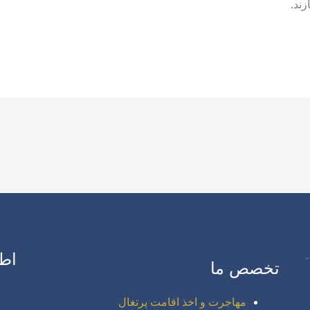
زند.
اط
تخصص ما
مهاجرت و اخذ اقامت پرتغال