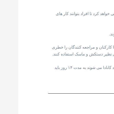
 خواهد کرد تا افراد بتوانند کار های
د.
 کارکنان و مراجعه کنندگان را خطری
تی نظیر دستکش و ماسک استفاده کنند.
لازم به توضیح است که محدوید های سفر به کانادا تا تاریخ ۳۰ جون پا برجا خواهند بود و تمامی مسافرانی که وارد کانادا می شوند به مدت ۱۴ روز باید