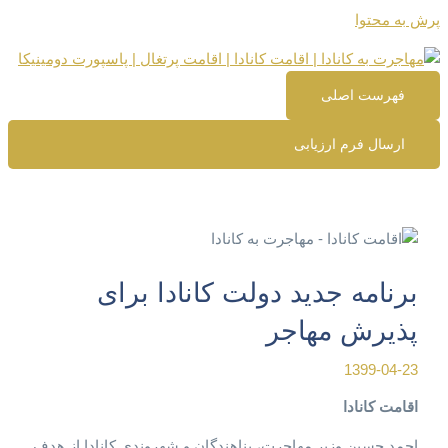
پرش به محتوا
فهرست اصلی
ارسال فرم ارزیابی
برنامه جدید دولت کانادا برای
پذیرش مهاجر
1399-04-23
اقامت کانادا
احمد حسین وزیر مهاجرت، پناهندگان و شهروندی کانادا از هدف