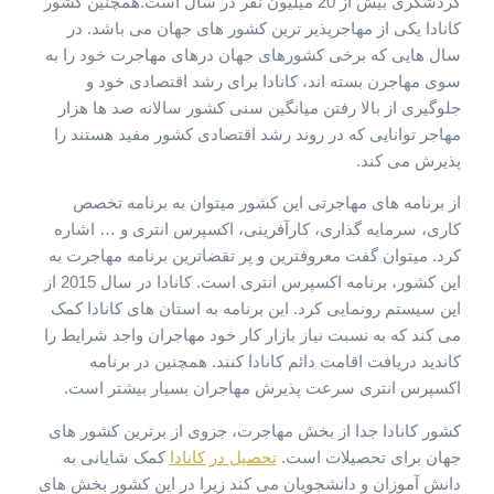
گردشگری بیش از 20 میلیون نفر در سال است.همچنین کشور
کانادا یکی از مهاجرپذیر ترین کشور های جهان می باشد. در
سال هایی که برخی کشورهای جهان درهای مهاجرت خود را به
سوی مهاجرن بسته اند، کانادا برای رشد اقتصادی خود و
جلوگیری از بالا رفتن میانگین سنی کشور سالانه صد ها هزار
مهاجر توانایی که در روند رشد اقتصادی کشور مفید هستند را
پذیرش می کند.
از برنامه های مهاجرتی این کشور میتوان به برنامه تخصص
کاری، سرمایه گذاری، کارآفرینی، اکسپرس انتری و … اشاره
کرد. میتوان گفت معروفترین و پر تقضاترین برنامه مهاجرت به
این کشور، برنامه اکسپرس انتری است. کانادا در سال 2015 از
این سیستم رونمایی کرد. این برنامه به استان های کانادا کمک
می کند که به نسبت نیاز بازار کار خود مهاجران واجد شرایط را
کاندید دریافت اقامت دائم کانادا کنند. همچنین در برنامه
اکسپرس انتری سرعت پذیرش مهاجران بسیار بیشتر است.
کشور کانادا جدا از بخش مهاجرت، جزوی از برترین کشور های
جهان برای تحصیلات است.
تحصیل در کانادا
کمک شایانی به
دانش آموزان و دانشجویان می کند زیرا در این کشور بخش های