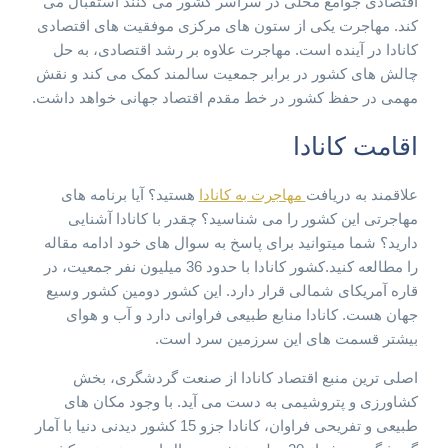
اقتصادی جوامع محلی در سراسر کشور می کنند استقبال می
کند. مهاجرت یکی از ستون های مرکزی موفقیت های اقتصادی
کانادا در آینده است. مهاجرت علاوه بر رشد اقتصادی، به حل
چالش های کشور در برابر جمعیت سالمند کمک می کند و نقش
مهمی در حفظ کشور در خط مقدم اقتصاد جهانی خواهد داشت.
اقامت کانادا
علاقمند به دریافت
مهاجرت به کانادا
هستید؟ آیا برنامه های
مهاجرتی این کشور را می شناسید؟ چقدر با کانادا آشنایی
دارید؟ شما میتوانید برای پاسخ به سوال های خود ادامه مقاله
را مطالعه کنید.کشور کانادا با حدود 36 میلیون نفر جمعیت، در
قاره آمریکای شمالی قرار دارد. این کشور دومین کشور وسیع
جهان هست. کانادا منابع طبیعی فراوانی دارد و آب و هوای
بیشتر قسمت های این سرزمین سرد است.
اصلی ترین منبع اقتصاد کانادا از صنعت گردشگری، بخش
کشاورزی و پتروشیمی به دست می آید. با وجود مکان های
طبیعی و تفریحی فراوان، کانادا جزو 15 کشور دیدنی دنیا با آمار