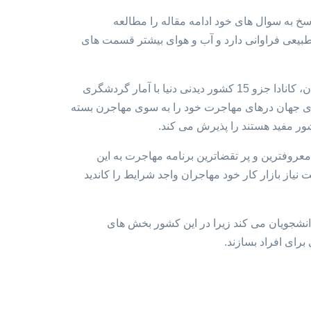
اسخ به سوال های خود ادامه مقاله را مطالعه
دا منابع طبیعی فراوانی دارد و آب و هوای بیشتر قسمت های
اصلی ترین منبع اقتصاد کانادا از صنعت گردشگری، بخش کشاورزی و پتروشیمی به دست می آید. با وجود مکان های طبیعی و تفریحی فراوان، کانادا جزو 15 کشور دیدنی دنیا با آمار گردشگری
ورهای جهان درهای مهاجرت خود را به سوی مهاجرن بسته
شور مفید هستند را پذیرش می کند.
عروفترین و پر تقضاترین برنامه مهاجرت به این
ک می کند که به نسبت نیاز بازار کار خود مهاجران واجد شرایط را کاندید
انشجویان می کند زیرا در این کشور بخش های
برای افراد بسازند.