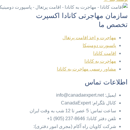
سازمان مهاجرتی کانادا اکسپرت
تخصص ما
مهاجرت و اخذ اقامت پرتغال
پاسپورت دومینیکا
اقامت کانادا
مهاجرت به کانادا
مشاور رسمی مهاجرت به کانادا
اطلاعات تماس
ایمیل: info@canadaexpert.net
کانال تلگرام: CanadaExpert
ساعت تماس: 5 عصر تا 12 شب به وقت ایران
تلفن دفتر کانادا: 8646-237 (905) 1+
شرکت کاویان راه آکام (مجری امور دفتری):