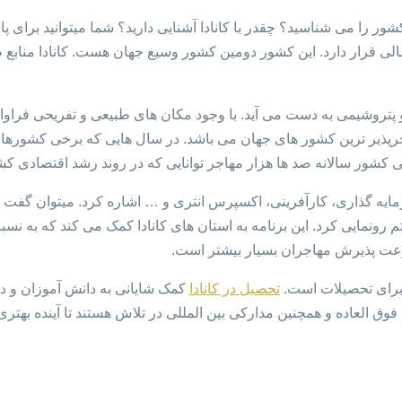
شور را می شناسید؟ چقدر با کانادا آشنایی دارید؟ شما میتوانید برای پ
، در قاره آمریکای شمالی قرار دارد. این کشور دومین کشور وسیع جهان هست. کانا
 از مهاجرپذیر ترین کشور های جهان می باشد. در سال هایی که برخی کش
سنی کشور سالانه صد ها هزار مهاجر توانایی که در روند رشد اقتصادی ک
ایه گذاری، کارآفرینی، اکسپرس انتری و … اشاره کرد. میتوان گفت م
رس انتری است. کانادا در سال 2015 از این سیستم رونمایی کرد. این برنامه به استان های کانادا کم
سرعت پذیرش مهاجران بسیار بیشتر است.
 برای تحصیلات است.
تحصیل در کانادا
کمک شایانی به دانش آموزان و د
ق العاده و همچنین مدارکی بین المللی در تلاش هستند تا آینده بهتری 