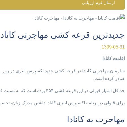
ارسال فرم ارزیابی
جدیدترین قرعه کشی مهاجرتی کانادا در روز 
1399-05-31
اقامت کانادا
صادر کرده است.
حداقل امتیاز قبولی در این قرعه کشی ۴۵۴ بوده است که به نسبت قرعه کشی قبل 22 امتیاز کاهش داشته است.
برای قبولی در برنامه اکسپرس انتری کانادا داشتن مدرک زبان، تحصیل
مهاجرت به کانادا