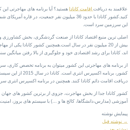
علاقمند به دریافت
اقامت کانادا
هستید؟ آیا برنامه های مهاجرتی این ک
کنید.کشور کانادا با حدود 36 میلیون نفر جمعیت
این سرزمین سرد است.
بیش از 20 میلیون نفر در سال است.همچنین کشور کانادا یکی
اند، کانادا برای رشد اقتصادی خود و جلوگیری از بالا رفتن میانگین 
از برنامه های مهاجرتی این کشور میتوان به برنامه تخصص کاری، سرم
کشور، برنامه اکسپ
دریافت اقامت دائم کانادا کنند. همچنین در برنامه اکسپرس انتری 
کشور کانادا جدا از بخش مهاجرت، جزوی از برترین کشور های جهان
آموزشی (مدارس،دانشگاها، کالج ها و …) با سیستم های بروز، امنیت فو
پیمایش نوشته
→
نوشته قبل
نوشته بعد
←