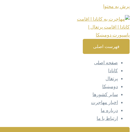
پرش به محتوا
فهرست اصلی
صفحه اصلی
کانادا
پرتغال
دومینیکا
سایر کشورها
اخبار مهاجرت
درباره ما
ارتباط با ما