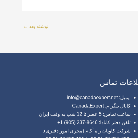
نوشته بعد
←
لاعات تماس
ایمیل: info@canadaexpert.net
کانال تلگرام: CanadaExpert
ساعت تماس: 5 عصر تا 12 شب به وقت ایران
تلفن دفتر کانادا: 8646-237 (905) 1+
شرکت کاویان راه آکام (مجری امور دفتری):