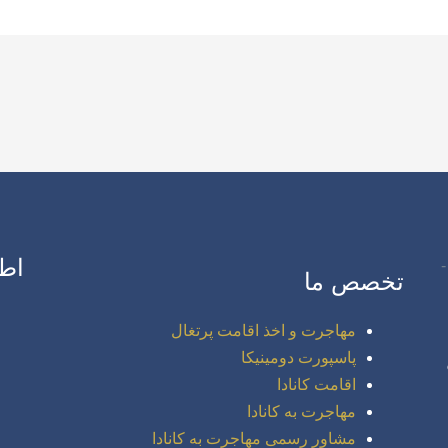
اط
تخصص ما
مهاجرت و اخذ اقامت پرتغال
پاسپورت دومینیکا
اقامت کانادا
مهاجرت به کانادا
مشاور رسمی مهاجرت به کانادا