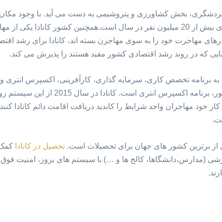
 گردشگری، بخش کشاورزی و پتروشیمی به دست می آید. با وجود مکان ه
جزو 15 کشور دیدنی دنیا با آمار گردشگری بیش از 20 میلیون نفر در سال است.همچنین کش
ی مهاجرت خود را به سوی مهاجرن بسته اند، کانادا برای رشد اقتصاد
ایی که در روند رشد اقتصادی کشور مفید هستند را پذیرش می کند.
ن به برنامه تخصص کاری، سرمایه گذاری، کارآفرینی، اکسپرس انتری و
و پر تقضاترین برنامه مهاجرت به این کشور، برن
 کار خود مهاجران واجد شرایط را کاندید دریافت اقامت دائم کانادا کنن
ت.
 از برترین کشور های جهان برای تحصیلات است.
تحصیل در کانادا
کمک ش
ی (مدارس،دانشگاها، کالج ها و …) با سیستم های بروز، امنیت فوق ال
زند.