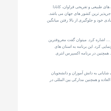
ای طبیعی و تفریحی فراوان، کانادا
ور کانادا یکی از مهاجرپذیر ترین کشور های جهان می باشد.
ی خود و جلوگیری از بالا رفتن میانگین
 … اشاره کرد. میتوان گفت معروفترین
امه اکسپرس انتری است. کانادا در سال 2015 از این سیستم رونمایی کرد. این برنامه به استان های
د. همچنین در برنامه اکسپرس انتری
ایانی به دانش آموزان و دانشجویان
عاده و همچنین مدارکی بین المللی در