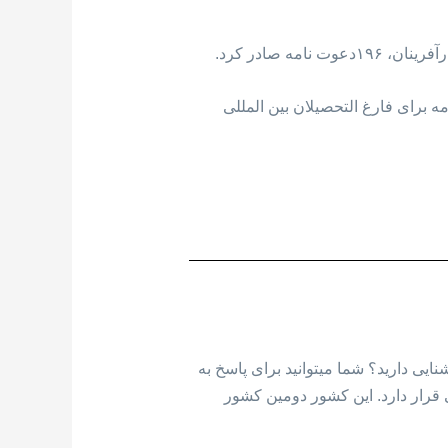
ه صادر کرد.
رای برنامه نیروی کار ماهر، ۶۰ دعوت نامه برای برنامه کافرینان و ۱۷ دعوت نامه برای فارغ التحصیلان بین المللی
ایی دارید؟ شما میتوانید برای پاسخ به
معیت، در قاره آمریکای شمالی قرار دارد. این کشور دومین کشور