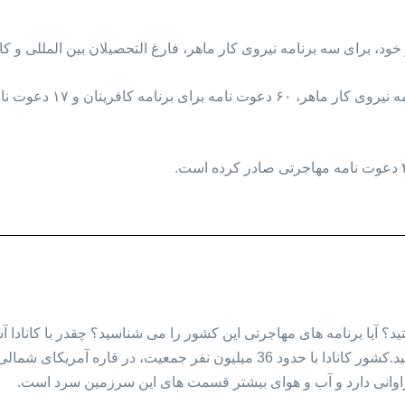
ی سه برنامه نیروی کار ماهر، فارغ التحصیلان بین المللی و کارآفرینان، ۱۹۶دعوت نام
در این پذیرش ۱۱۹ دعوت نامه ب
؟ آیا برنامه های مهاجرتی این کشور را می شناسید؟ چقدر با کانادا آشن
سوال های خود ادامه مقاله را مطالعه کنید.کشور کانادا با حدود 36 میلیون نفر ج
اوانی دارد و آب و هوای بیشتر قسمت های این سرزمین سرد است.