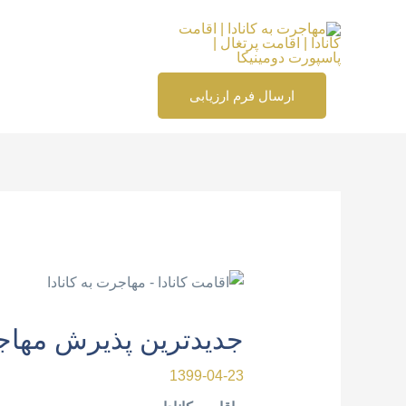
رش
ه
حتوا
ارسال فرم ارزیابی
پیمایش
نوشته
جدیدترین پذیرش مهاجر 
1399-04-23