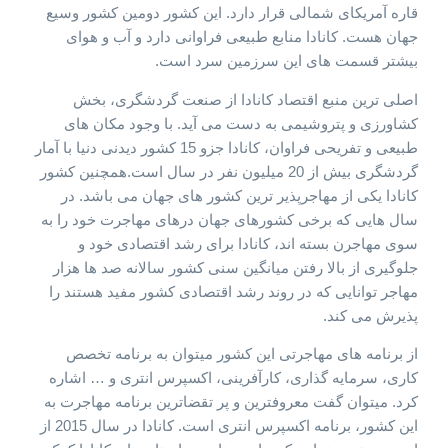
قاره آمریکای شمالی قرار دارد. این کشور دومین کشور وسیع
جهان هست. کانادا منابع طبیعی فراوانی دارد و آب و هوای
بیشتر قسمت های این سرزمین سرد است.
اصلی ترین منبع اقتصاد کانادا از صنعت گردشگری، بخش
کشاورزی و پتروشیمی به دست می آید. با وجود مکان های
طبیعی و تفریحی فراوان، کانادا جزو 15 کشور دیدنی دنیا با آمار
گردشگری بیش از 20 میلیون نفر در سال است.همچنین کشور
کانادا یکی از مهاجرپذیر ترین کشور های جهان می باشد. در
سال هایی که برخی کشورهای جهان درهای مهاجرت خود را به
سوی مهاجرن بسته اند، کانادا برای رشد اقتصادی خود و
جلوگیری از بالا رفتن میانگین سنی کشور سالانه صد ها هزار
مهاجر توانایی که در روند رشد اقتصادی کشور مفید هستند را
پذیرش می کند.
از برنامه های مهاجرتی این کشور میتوان به برنامه تخصص
کاری، سرمایه گذاری، کارآفرینی، اکسپرس انتری و … اشاره
کرد. میتوان گفت معروفترین و پر تقضاترین برنامه مهاجرت به
این کشور، برنامه اکسپرس انتری است. کانادا در سال 2015 از