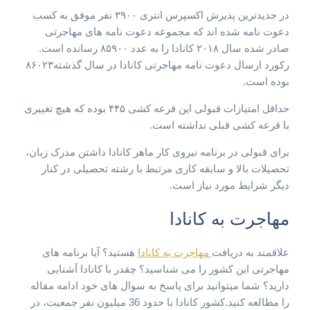
در جدیدترین پذیرش اکسپرس انتری ۳۹۰۰ نفر موفق به کسب
دعوت نامه شده اند که مجموعه دعوت نامه های مهاجرتی
صادر شده سال ۲۰۱۸ کانادا را به عدد ۸۵۹۰۰ رسانده است.
رکورد ارسال دعوت نامه مهاجرتی کانادا در سال گذشته۸۶۰۲۳
بوده است.
حداقل امتیازات قبولی این قرعه کشی ۴۴۵ بوده که هیچ تغییری
با قرعه کشی قبلی نداشته است.
برای قبولی در برنامه نیروی کار ماهر کانادا داشتن مدرک زبان،
تحصیلات بالا و سابقه کاری مرتبط با رشته تحصیلی در کنار
دیگر شرایط مورد نیاز است.
مهاجرت به کانادا
علاقمند به دریافت
مهاجرت به کانادا
هستید؟ آیا برنامه های
مهاجرتی این کشور را می شناسید؟ چقدر با کانادا آشنایی
دارید؟ شما میتوانید برای پاسخ به سوال های خود ادامه مقاله
را مطالعه کنید.کشور کانادا با حدود 36 میلیون نفر جمعیت، در