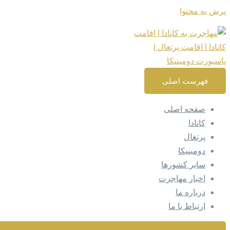
پرش به محتوا
فهرست اصلی
صفحه اصلی
کانادا
پرتغال
دومینیکا
سایر کشورها
اخبار مهاجرت
درباره ما
ارتباط با ما