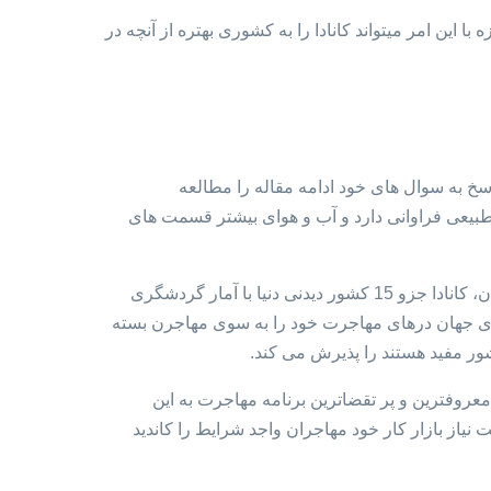
 این امر میتواند کانادا را به کشوری بهتره از آنچه در
اسخ به سوال های خود ادامه مقاله را مطالعه
دا منابع طبیعی فراوانی دارد و آب و هوای بیشتر قسمت های
اصلی ترین منبع اقتصاد کانادا از صنعت گردشگری، بخش کشاورزی و پتروشیمی به دست می آید. با وجود مکان های طبیعی و تفریحی فراوان، کانادا جزو 15 کشور دیدنی دنیا با آمار گردشگری
ورهای جهان درهای مهاجرت خود را به سوی مهاجرن بسته
شور مفید هستند را پذیرش می کند.
عروفترین و پر تقضاترین برنامه مهاجرت به این
ک می کند که به نسبت نیاز بازار کار خود مهاجران واجد شرایط را کاندید