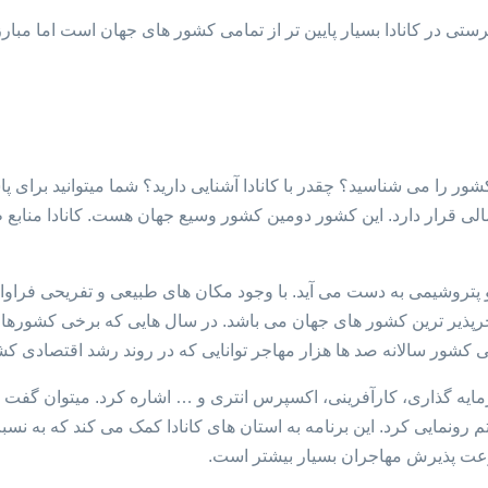
ی در کانادا بسیار پایین تر از تمامی کشور های جهان است اما مبارزه با
شور را می شناسید؟ چقدر با کانادا آشنایی دارید؟ شما میتوانید برای پ
، در قاره آمریکای شمالی قرار دارد. این کشور دومین کشور وسیع جهان هست. کانا
 از مهاجرپذیر ترین کشور های جهان می باشد. در سال هایی که برخی کش
سنی کشور سالانه صد ها هزار مهاجر توانایی که در روند رشد اقتصادی ک
ایه گذاری، کارآفرینی، اکسپرس انتری و … اشاره کرد. میتوان گفت م
رس انتری است. کانادا در سال 2015 از این سیستم رونمایی کرد. این برنامه به استان های کانادا کم
سرعت پذیرش مهاجران بسیار بیشتر است.