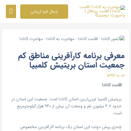
رش
فهرس
ه
ارسال فرم ارزیابی
حتوا
اصلی
پیمایش
نوشته
معرفی برنامه کارآفرینی مناطق کم
جمعیت استان بریتیش کلمبیا
1399-10-06
اقامت کانادا
بریتیش کلمبیا غربی‌ترین استان کانادا است. جمعیت این استان در
حدود ۴.۷ میلیون نفر و وسعت آن بیش از ۹۴۰ هزار کیلومترمربع
است.
چندی پیش دولت این استان یک برنامه کارآفرینی مخصوص