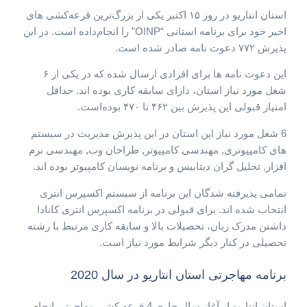
استان انتاریو در روز ۱۵ اکتبر یکی از بزرگ‌ترین قرعه‌کشی های
اخیر خود برای برنامه استانی “OINP” را انجام‌داده است. در این
پذیرش ۷۷۲ دعوت نامه صادر شده است.
این دعوت نامه ها برای افرادی ارسال شده که در یکی از ۶
شغل مورد نیاز استان، دارای سابقه کاری بوده اند. حداقل
امتیاز قبولی این پذیرش بین ۴۶۲ تا ۴۷۰ بوده‌است.
6 شغل مورد نیاز این استان در این پذیرش مدیریت در سیستم
های کامپیوتری, مهندسی کامپیوتر, طراحان وب, مهندسی نرم
افزار, تحلیل گران دیتابیس و برنامه نویسان کامپیوتر بوده اند.
تمامی پذیرفته شدگان این برنامه از سیستم اکسپرس انتری
انتخاب شده اند. برای قبولی در برنامه اکسپرس انتری کانادا
داشتن مدرک زبان، تحصیلات بالا و سابقه کاری مرتبط با رشته
تحصیلی در کنار دیگر شرایط مورد نیاز است.
برنامه مهاجرتی استان انتاریو در سال 2020
استان انتاریو از آغاز سال جاری 4 قرعه کشی مهاجرتی انجام