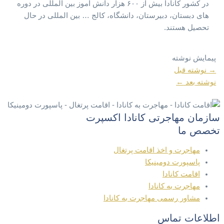
در کشور کانادا بیش از ۶۰۰ هزار دانش آموز بین المللی در دوره
های دبستان، دبیرستان، دانشگاه، کالج … بین المللی در حال
تحصیل هستند.
پیمایش نوشته
→
نوشته قبل
نوشته بعد
←
سازمان مهاجرتی کانادا اکسپرت
تخصص ما
مهاجرت و اخذ اقامت پرتغال
پاسپورت دومینیکا
اقامت کانادا
مهاجرت به کانادا
مشاور رسمی مهاجرت به کانادا
اطلاعات تماس