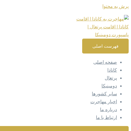
پرش به محتوا
فهرست اصلی
صفحه اصلی
کانادا
پرتغال
دومینیکا
سایر کشورها
اخبار مهاجرت
درباره ما
ارتباط با ما