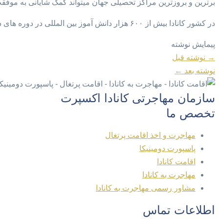
برترین و بروزترین مراکز تحصیلی جهان میتواند کمک شایانی به موفقت
در کشور کانادا بیش از ۶۰۰ هزار دانش آموز بین المللی در دوره های دبستان، دبیرستان، دانشگاه، کالج … بین المللی در حال تحصیل هستند.
پیمایش نوشته
→
نوشته قبل
نوشته بعد
←
سازمان مهاجرتی کانادا اکسپرت
تخصص ما
مهاجرت و اخذ اقامت پرتغال
پاسپورت دومینیکا
اقامت کانادا
مهاجرت به کانادا
مشاور رسمی مهاجرت به کانادا
اطلاعات تماس