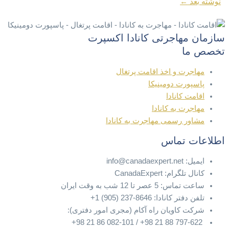
نوشته بعد
←
سازمان مهاجرتی کانادا اکسپرت
تخصص ما
مهاجرت و اخذ اقامت پرتغال
پاسپورت دومینیکا
اقامت کانادا
مهاجرت به کانادا
مشاور رسمی مهاجرت به کانادا
اطلاعات تماس
ایمیل: info@canadaexpert.net
کانال تلگرام: CanadaExpert
ساعت تماس: 5 عصر تا 12 شب به وقت ایران
تلفن دفتر کانادا: 8646-237 (905) 1+
شرکت کاویان راه آکام (مجری امور دفتری):
797-622 88 21 98+ / 082-101 86 21 98+