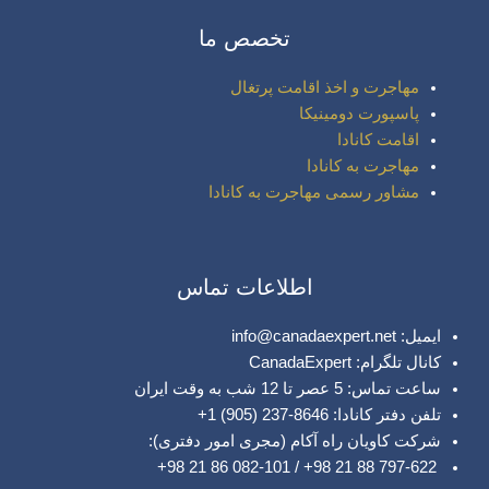
تخصص ما
مهاجرت و اخذ اقامت پرتغال
پاسپورت دومینیکا
اقامت کانادا
مهاجرت به کانادا
مشاور رسمی مهاجرت به کانادا
اطلاعات تماس
ایمیل: info@canadaexpert.net
کانال تلگرام: CanadaExpert
ساعت تماس: 5 عصر تا 12 شب به وقت ایران
تلفن دفتر کانادا: 8646-237 (905) 1+
شرکت کاویان راه آکام (مجری امور دفتری):
797-622 88 21 98+ / 082-101 86 21 98+