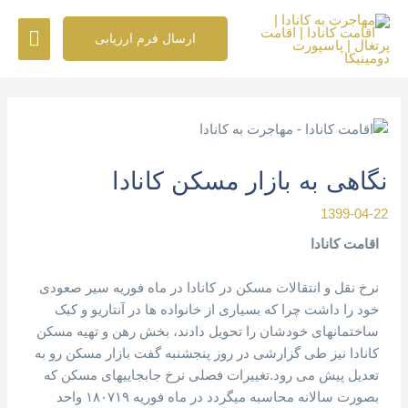
رش
فهرس
ه
ارسال فرم ارزیابی
حتوا
اصلی
پیمایش
نوشته
نگاهی به بازار مسکن کانادا
1399-04-22
اقامت کانادا
نرخ نقل و انتقالات مسکن در کانادا در ماه فوریه سیر صعودی
خود را داشت چرا که بسیاری از خانواده ها در آنتاریو و کبک
ساختمانهای خودشان را تحویل دادند، بخش رهن و تهیه مسکن
کانادا نیز طی گزارشی در روز پنجشنبه گفت بازار مسکن رو به
تعدیل پیش می رود.تغییرات فصلی نرخ جابجاییهای مسکن که
بصورت سالانه محاسبه میگردد در ماه فوریه ۱۸۰۷۱۹ واحد