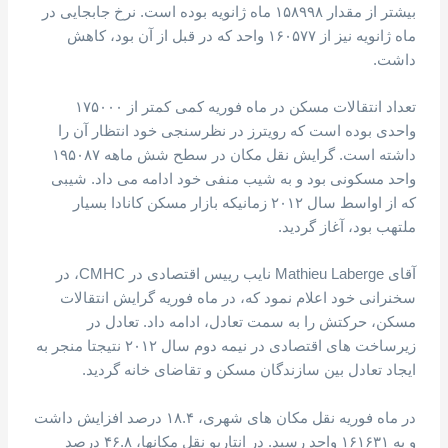
بیشتر از مقدار ۱۵۸۹۹۸ ماه ژانویه بوده است. نرخ جابجایی در
ماه ژانویه نیز از ۱۶۰۵۷۷ واحد که در قبل از آن بود، کاهش
داشت.
تعداد انتقالات مسکن در ماه فوریه کمی کمتر از ۱۷۵۰۰۰
واحدی بوده است که رویترز در نظرسنجی خود انتظار آن را
داشته است. گرایش نقل مکان در سطح شش ماهه ۱۹۵۰۸۷
واحد مسکونی بود و به شیب منفی خود ادامه می داد. شیبی
که از اواسط سال ۲۰۱۲ زمانیکه بازار مسکن کانادا بسیار
ملتهب بود، آغاز گردید.
آقای Mathieu Laberge نایب رییس اقتصادی در CMHC، در
سخنرانی خود اعلام نمود که، در ماه فوریه گرایش انتقالات
مسکن، حرکتش را به سمت تعادل، ادامه داد. تعادل در
زیرساخت های اقتصادی در نیمه دوم سال ۲۰۱۲ نتیجتا منجر به
ایجاد تعادل بین سازندگان مسکن و تقاضای خانه گردید.
در ماه فوریه نقل مکان های شهری، ۱۸.۴ درصد افزایش داشت
و به ۱۶۱۶۳۱ واحد رسید. در انتاریو نقل مکانها، ۴۶.۸ درصد