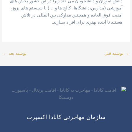
دانش آموزان و دانشجویان می کند زیرا در این کشور بخش های
آموزشی (مدارس،دانشگاها، کالج ها و …) با سیستم های بروز،
امنیت فوق العاده و همچنین مدارکی بین المللی در تلاش
هستند تا آینده بهتری برای افراد بسازند.
→
نوشته قبل
نوشته بعد
←
سازمان مهاجرتی کانادا اکسپرت