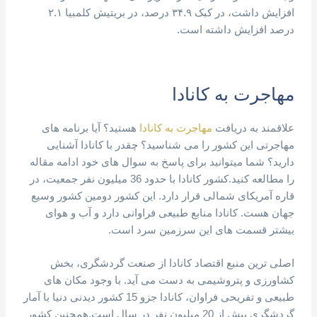
افزایش داشت، در کبک ۳۴.۹ درصد، در بریتیش کلمبیا ۲.۱
درصد افزایش داشته است.
مهاجرت به کانادا
علاقمند به دریافت
مهاجرت به کانادا
هستید؟ آیا برنامه های
مهاجرتی این کشور را می شناسید؟ چقدر با کانادا آشنایی
دارید؟ شما میتوانید برای پاسخ به سوال های خود ادامه مقاله
را مطالعه کنید.کشور کانادا با حدود 36 میلیون نفر جمعیت، در
قاره آمریکای شمالی قرار دارد. این کشور دومین کشور وسیع
جهان هست. کانادا منابع طبیعی فراوانی دارد و آب و هوای
بیشتر قسمت های این سرزمین سرد است.
اصلی ترین منبع اقتصاد کانادا از صنعت گردشگری، بخش
کشاورزی و پتروشیمی به دست می آید. با وجود مکان های
طبیعی و تفریحی فراوان، کانادا جزو 15 کشور دیدنی دنیا با آمار
گردشگری بیش از 20 میلیون نفر در سال است.همچنین کشور