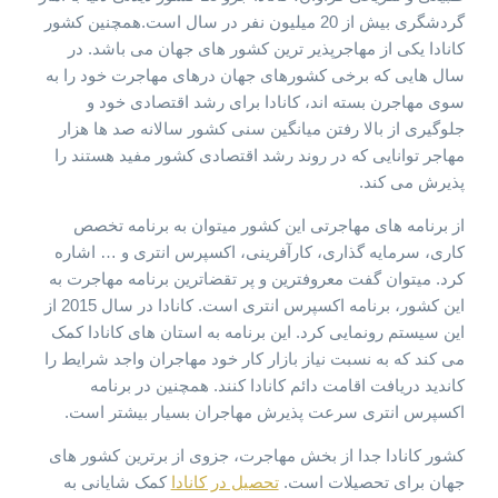
گردشگری بیش از 20 میلیون نفر در سال است.همچنین کشور
کانادا یکی از مهاجرپذیر ترین کشور های جهان می باشد. در
سال هایی که برخی کشورهای جهان درهای مهاجرت خود را به
سوی مهاجرن بسته اند، کانادا برای رشد اقتصادی خود و
جلوگیری از بالا رفتن میانگین سنی کشور سالانه صد ها هزار
مهاجر توانایی که در روند رشد اقتصادی کشور مفید هستند را
پذیرش می کند.
از برنامه های مهاجرتی این کشور میتوان به برنامه تخصص
کاری، سرمایه گذاری، کارآفرینی، اکسپرس انتری و … اشاره
کرد. میتوان گفت معروفترین و پر تقضاترین برنامه مهاجرت به
این کشور، برنامه اکسپرس انتری است. کانادا در سال 2015 از
این سیستم رونمایی کرد. این برنامه به استان های کانادا کمک
می کند که به نسبت نیاز بازار کار خود مهاجران واجد شرایط را
کاندید دریافت اقامت دائم کانادا کنند. همچنین در برنامه
اکسپرس انتری سرعت پذیرش مهاجران بسیار بیشتر است.
کشور کانادا جدا از بخش مهاجرت، جزوی از برترین کشور های
جهان برای تحصیلات است.
تحصیل در کانادا
کمک شایانی به