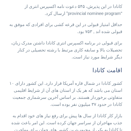
کانادا در این پذیرش، ۵۴۵ دعوت نامه اکسپرس انتری از
“provincial nominee program” ارسال کرد.
حداقل امتیاز قبولی در این قرعه کشی برای افرادی که موفق به
قبولی شده اند , ۷۵۳ بود.
برای قبولی در برنامه اکسپرس انتری کانادا داشتن مدرک زبان،
تحصیلات بالا و سابقه کاری مرتبط با رشته تحصیلی در کنار
دیگر شرایط مورد نیاز است.
اقامت کانادا
کشور کانادا در شمال قاره آمریکا قرار دارد. این کشور دارای ۱۰
استان می باشد که هر یک از استان های آن از شرایط اقلیمی
متفاوتی برخوردار هستند. بر اساس آخرین سرشماری جمعیت
کانادا در حدود ۳۷ میلیون نفر بوده است.
بازار کار کانادا از سال ها پیش برای رفع نیاز های خود اقدام به
جذب مهاجران از سراسر جهان کرده است. این امر باعث شده
تا کانادا به یکی از محبوب‌ترین کشور های جهان برای مهاجرن