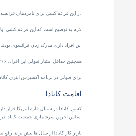
در این قرعه کشی برای نامزدهای فرانسه زبان، ۸۰۰ دعوت نامه ا
لازم به توضیح است که این قرعه کشی اولی
این افراد داری مدرک زبان فرانسوی بودند.
همچنین حداقل امتیاز قبولی این افراد، ۴۶۶ بود.
برای قبولی در برنامه اکسپرس انتری کاناد
اقامت کانادا
اساس آخرین سرشماری جمعیت کانادا در حدود ۳۷ میلیون نفر بو
بازار کار کانادا از سال ها پیش برای رفع 