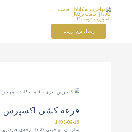
رش
ه
حتوا
ارسال فرم ارزیابی
پیمایش
نوشته
قرعه کشی اکسپرس انتری برا
1403-09-16
سازمان مهاجرتی کانادا نتیجه‌ی جدیدتری