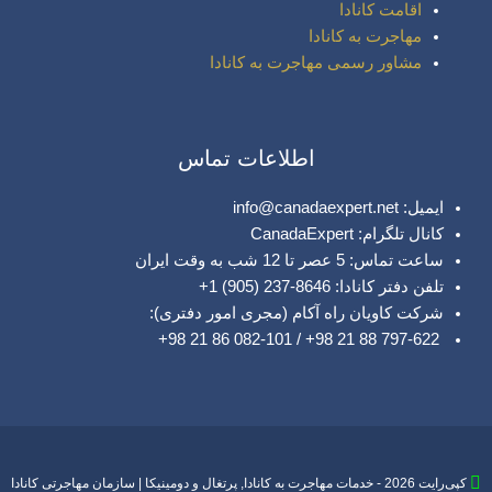
اقامت کانادا
مهاجرت به کانادا
مشاور رسمی مهاجرت به کانادا
اطلاعات تماس
ایمیل: info@canadaexpert.net
کانال تلگرام: CanadaExpert
ساعت تماس: 5 عصر تا 12 شب به وقت ایران
تلفن دفتر کانادا: 8646-237 (905) 1+
شرکت کاویان راه آکام (مجری امور دفتری):
797-622 88 21 98+ / 082-101 86 21 98+
کپی‌رایت 2026 - خدمات مهاجرت به کانادا, پرتغال و دومینیکا | سازمان مهاجرتی کانادا