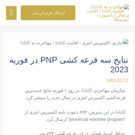
رش
فهرس
ه
ارسال فرم ارزیابی
حتوا
اصلی
پیمایش
نوشته
نتایج سه قرعه کشی PNP در فوریه
2023
1401-12-12
سازمان مهاجرتی کانادا، در روز ۱ فوریه نتایج جدیدترین
قرعه‌کشی اکسپرس انتری در سال جدید را منتشر کرد.
کانادا در این پذیرش، ۸۹۳ دعوت نامه اکسپرس انتری از
“provincial nominee program” ارسال کرد.
حداقل امتیاز قبولی در این قرعه کشی ۷۳۳ بود.