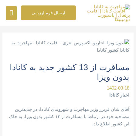
رش
فهرس
ه
ارسال فرم ارزیابی
حتوا
اصلی
پیمایش
نوشته
مسافرت از 13 کشور جدید به کانادا
بدون ویزا
1402-03-18
اخبار کانادا
آقای شان فریزر وزیر مهاجرت و شهروندی کانادا، در جدیدترین
مصاحبه خود در ارتباط با مسافرت از ۱۳ کشور بدون ویزا، به خاک
این کشور اطلاع داد.