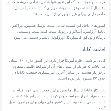
لازم به توضیح است که این تغییر تنها شامل افرادی می‌شود که در
۱۰ سال گذشته موفق به دریافت ویزای کانادا شدند یا درحال
حاضر دارای ویزای غیر مهاجرتی از آمریکا هستند.
کشورهای داخل این لیست شامل سنت لوشا، فیلیپین، مراکش،
پاناما، آرژانتين، آنتیاگو و باربودا، سنت کیت،سنت وینسنت،
ترنیگادو توباگو، کاستاریکا، اوروگوئه، تایلند و سیشل می شود.
اقامت کانادا
کانادا در شمال قاره آمریکا قرار دارد. این کشور دارای ۱۰ استان
می باشد که هر یک از استان های آن از شرایط اقلیمی متفاوتی
برخوردار هستند. بر اساس آخرین سرشماری جمعیت کانادا در
حدود ۳۷ میلیون نفر بوده است.
بازار کار کانادا از سال ها پیش برای رفع نیاز های خود اقدام به
جذب مهاجران از سراسر جهان کرده است. این امر باعث شده تا
کانادا به یکی از محبوب‌ترین کشور های جهان برای مهاجرن تبدیل
گردد.