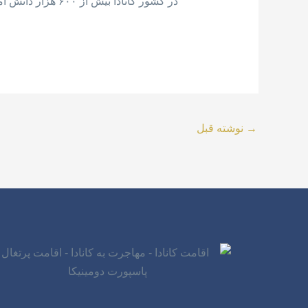
در کشور کانادا بیش از ۶۰۰ هزار دانش آموز بین المللی در دوره های دبستان، دبیرستان، دانشگاه، کالج … بین المللی در حال تحصیل هست
→
نوشته قبل