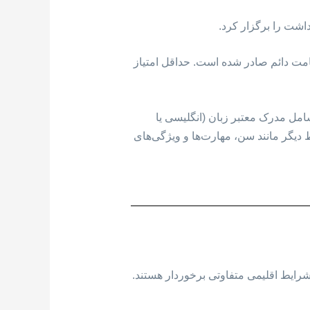
شت را برگزار کرد.
، ۵۰۰ دعوت‌نامه برای ثبت درخواست اقامت دائم صادر شده است. حداقل امتیاز
امل مدرک معتبر زبان (انگلیسی یا
 دیگر مانند سن، مهارت‌ها و ویژگی‌های
که هر یک از استان های آن از شرایط اقلیمی متفاوتی برخوردار هستند.