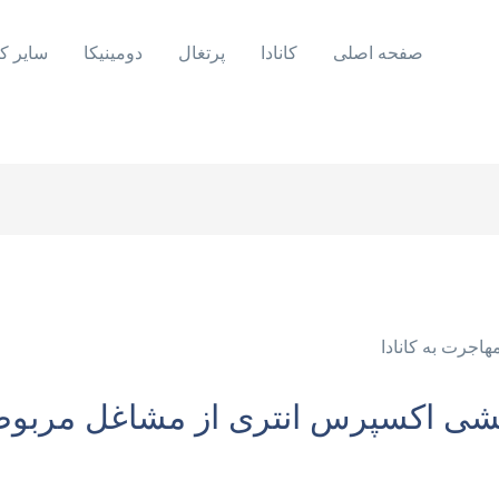
صفحه اصلی
کانادا
پرتغال
دومینیکا
سایر ک
کشی اکسپرس انتری از مشاغل مربوط