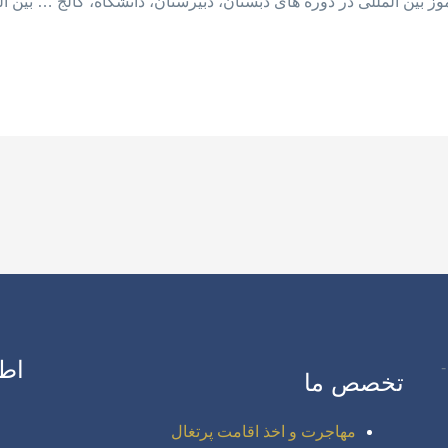
اط
تخصص ما
مهاجرت و اخذ اقامت پرتغال