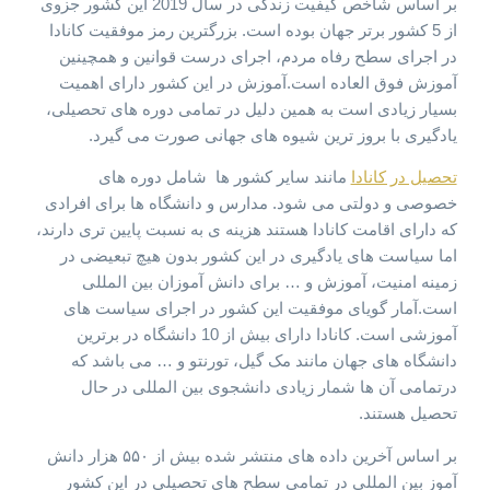
بر اساس شاخص کیفیت زندگی در سال 2019 این کشور جزوی
از 5 کشور برتر جهان بوده است. بزرگترین رمز موفقیت کانادا
در اجرای سطح رفاه مردم، اجرای درست قوانین و همچینین
آموزش فوق العاده است.آموزش در این کشور دارای اهمیت
بسیار زیادی است به همین دلیل در تمامی دوره های تحصیلی،
یادگیری با بروز ترین شیوه های جهانی صورت می گیرد.
تحصیل در کانادا
مانند سایر کشور ها شامل دوره های
خصوصی و دولتی می شود. مدارس و دانشگاه ها برای افرادی
که دارای اقامت کانادا هستند هزینه ی به نسبت پایین تری دارند،
اما سیاست های یادگیری در این کشور بدون هیچ تبعیضی در
زمینه امنیت، آموزش و … برای دانش آموزان بین المللی
است.آمار گویای موفقیت این کشور در اجرای سیاست های
آموزشی است. کانادا دارای بیش از 10 دانشگاه در برترین
دانشگاه های جهان مانند مک گیل، تورنتو و …‌ می باشد که
در‌تمامی آن ها شمار زیادی دانشجوی بین المللی در حال
تحصیل هستند.
بر اساس آخرین داده های منتشر شده بیش از ۵۵۰ هزار دانش
آموز بین المللی در تمامی سطح های تحصیلی در این کشور