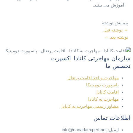
آموزش می بینند.
پیمایش نوشته
→
نوشته قبل
نوشته بعد
←
سازمان مهاجرتی کانادا اکسپرت
تخصص ما
مهاجرت و اخذ اقامت پرتغال
پاسپورت دومینیکا
اقامت کانادا
مهاجرت به کانادا
مشاور رسمی مهاجرت به کانادا
اطلاعات تماس
ایمیل: info@canadaexpert.net