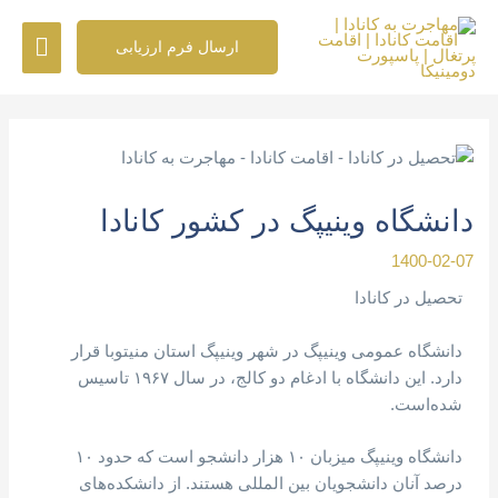
رش
فهرس
ه
ارسال فرم ارزیابی
حتوا
اصلی
پیمایش
نوشته
دانشگاه وینیپگ در کشور کانادا
1400-02-07
تحصیل در کانادا
دانشگاه عمومی وینیپگ در شهر وینیپگ استان منیتوبا قرار
دارد. این دانشگاه با ادغام دو کالج، در سال ۱۹۶۷ تاسیس
شده‌است.
دانشگاه وینیپگ میزبان ۱۰ هزار دانشجو است که حدود ۱۰
درصد آنان دانشجویان بین المللی هستند. از دانشکده‌های