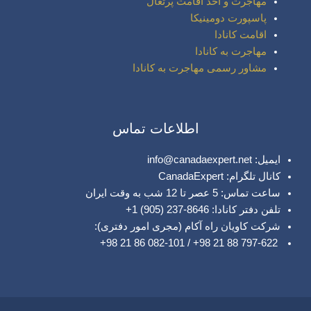
مهاجرت و اخذ اقامت پرتغال
پاسپورت دومینیکا
اقامت کانادا
مهاجرت به کانادا
مشاور رسمی مهاجرت به کانادا
اطلاعات تماس
ایمیل: info@canadaexpert.net
کانال تلگرام: CanadaExpert
ساعت تماس: 5 عصر تا 12 شب به وقت ایران
تلفن دفتر کانادا: 8646-237 (905) 1+
شرکت کاویان راه آکام (مجری امور دفتری):
797-622 88 21 98+ / 082-101 86 21 98+