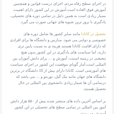
در اجرای سطح رفاه مردم، اجرای درست قوانین و همچینین
آموزش فوق العاده است.آموزش در این کشور دارای اهمیت
بسیار زیادی است به همین دلیل در تمامی دوره های تحصیلی،
یادگیری با بروز ترین شیوه های جهانی صورت می گیرد.
تحصیل در کانادا
مانند سایر کشور ها شامل دوره های
خصوصی و دولتی می شود. مدارس و دانشگاه ها برای افرادی
که دارای اقامت کانادا هستند هزینه ی به نسبت پایین تری
دارند، اما سیاست های یادگیری در این کشور بدون هیچ
تبعیضی در زمینه امنیت، آموزش و … برای دانش آموزان بین
المللی است.آمار گویای موفقیت این کشور در اجرای سیاست
های آموزشی است. کانادا دارای بیش از 10 دانشگاه در برترین
دانشگاه های جهان مانند مک گیل، تورنتو و …‌ می باشد که
در‌تمامی آن ها شمار زیادی دانشجوی بین المللی در حال
تحصیل هستند.
بر اساس آخرین داده های منتشر شده بیش از ۵۵۰ هزار دانش
آموز بین المللی در تمامی سطح های تحصیلی در این کشور
آموزش می بینند.