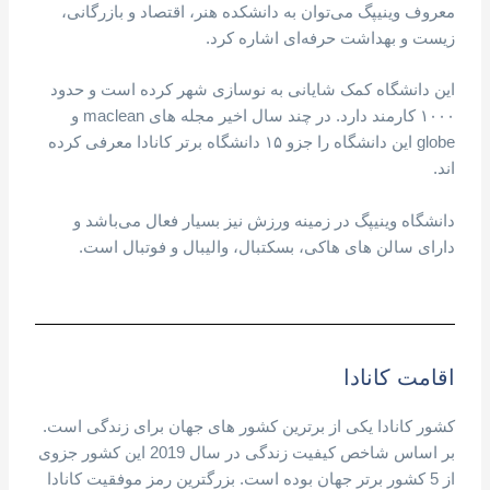
معروف وینیپگ می‌توان به دانشکده هنر، اقتصاد و بازرگانی،
زیست و بهداشت حرفه‌ای اشاره کرد.
این دانشگاه کمک شایانی به نوسازی شهر کرده است و حدود
۱۰۰۰ کارمند دارد. در چند سال اخیر مجله های maclean و
globe این دانشگاه را جزو ۱۵ دانشگاه برتر کانادا معرفی کرده
اند.
دانشگاه وینیپگ در زمینه ورزش نیز بسیار فعال می‌باشد و
دارای سالن های هاکی، بسکتبال، والیبال و فوتبال است.
اقامت کانادا
کشور کانادا یکی از برترین کشور های جهان برای زندگی است.
بر اساس شاخص کیفیت زندگی در سال 2019 این کشور جزوی
از 5 کشور برتر جهان بوده است. بزرگترین رمز موفقیت کانادا