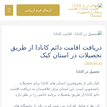
رش
فهرس
ه
ارسال فرم ارزیابی
حتوا
اصلی
پیمایش
نوشته
دریافت اقامت دائم کانادا از طریق
تحصیلات در استان کبک
1399-04-23
تحصیل در کانادا
کبک یکی از معروفترین استان های کانادا برای تحصیلات
دانشجویی است. این استان برای علاقمندان به دریافت اقامت
دائم کانادا از طریق تحصیلات برنامه خاصی را در نظر دارد.
این طرح شامل افرادی می شود که در یکی از دانشگاه های