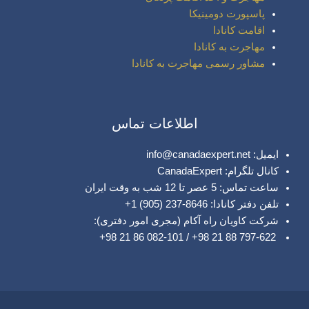
پاسپورت دومینیکا
اقامت کانادا
مهاجرت به کانادا
مشاور رسمی مهاجرت به کانادا
اطلاعات تماس
ایمیل: info@canadaexpert.net
کانال تلگرام: CanadaExpert
ساعت تماس: 5 عصر تا 12 شب به وقت ایران
تلفن دفتر کانادا: 8646-237 (905) 1+
شرکت کاویان راه آکام (مجری امور دفتری):
797-622 88 21 98+ / 082-101 86 21 98+