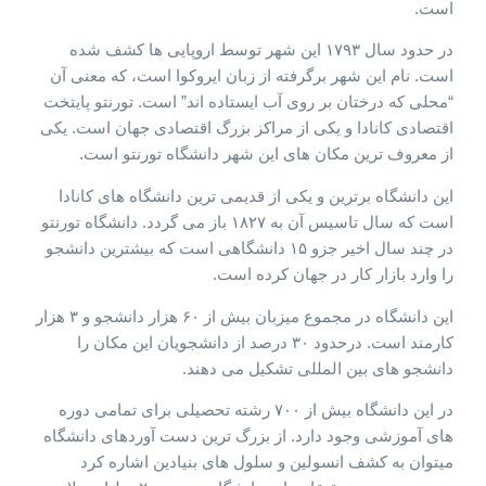
است.
در حدود سال ۱۷۹۳ این شهر توسط اروپایی ها کشف شده
است. نام این شهر برگرفته از زبان ایروکوا است، که معنی آن
“محلی که درختان بر روی آب ایستاده اند” است. تورنتو پایتخت
اقتصادی کانادا و یکی از مراکز بزرگ اقتصادی جهان است. یکی
از معروف ترین مکان های این شهر دانشگاه تورنتو است.
این دانشگاه برترین و یکی از قدیمی ترین دانشگاه های کانادا
است که سال تاسیس آن به ۱۸۲۷ باز می گردد. دانشگاه تورنتو
در چند سال اخیر جزو ۱۵ دانشگاهی است که بیشترین دانشجو
را وارد بازار کار در جهان کرده است.
این دانشگاه در مجموع میزبان بیش از ۶۰ هزار دانشجو و ۳ هزار
کارمند است. درحدود ۳۰ درصد از دانشجویان این مکان را
دانشجو های بین المللی تشکیل می دهند.
در این دانشگاه بیش از ۷۰۰ رشته تحصیلی برای تمامی دوره
های آموزشی وجود دارد. از بزرگ ترین دست آوردهای دانشگاه
میتوان به کشف انسولین و سلول های بنیادین اشاره کرد