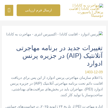
رش
فهرس
ه
ارسال فرم ارزیابی
حتوا
اصلی
پیمایش
نوشته
تغییرات جدید در برنامه مهاجرتی
آتلانتیک (AIP) در جزیره پرنس
ادوارد
1403-12-09
با اعلام سازمان مهاجرتی پرنس ادوارد از این پس برای دریافت
اقامت دائم تحت برنامه مهاجرتی آتلانتیک (AIP) در جزیره پرنس
ادوارد (PEI)، مهاجران باید در بخش‌های مراقبت‌های بهداشتی،
ساخت‌وساز یا تولید کار کنند.
اداره مهاجرت PEI از تاریخ ۲۴ ژانویه ۲۰۲۵، درخواست‌های حمایتی