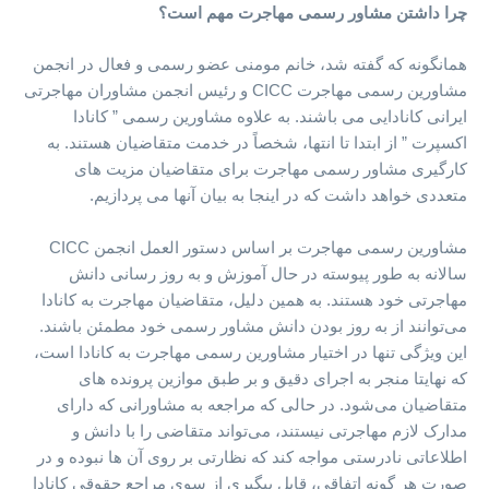
چرا داشتن مشاور رسمی مهاجرت مهم است؟
همانگونه که گفته شد، خانم مومنی عضو رسمی و فعال در انجمن
مشاورین رسمی مهاجرت CICC و رئیس انجمن مشاوران مهاجرتی
ایرانی کانادایی می باشند. به علاوه مشاورین رسمی ” کانادا
اکسپرت ” از ابتدا تا انتها، شخصاً در خدمت متقاضیان هستند. به
کارگیری مشاور رسمی مهاجرت برای متقاضیان مزیت های
متعددی خواهد داشت که در اینجا به بیان آنها می پردازیم.
مشاورین رسمی مهاجرت بر اساس دستور العمل انجمن CICC
سالانه به طور پیوسته در حال آموزش و به روز رسانی دانش
مهاجرتی خود هستند. به همین دلیل، متقاضیان مهاجرت به کانادا
می‌توانند از به روز بودن دانش مشاور رسمی خود مطمئن باشند.
این ویژگی تنها در اختیار مشاورین رسمی مهاجرت به کانادا است،
که نهایتا منجر به اجرای دقیق و بر طبق موازین پرونده های
متقاضیان می‌شود. در حالی که مراجعه به مشاورانی که دارای
مدارک لازم مهاجرتی نیستند، می‌تواند متقاضی را با دانش و
اطلاعاتی نادرستی مواجه کند که نظارتی بر روی آن ها نبوده و در
صورت هر گونه اتفاقی، قابل پیگیری از سوی مراجع حقوقی کانادا