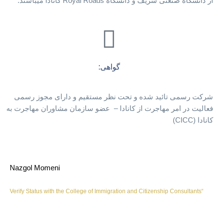
از دانشگاه صنعتی شریف و دانشگاه Royal Roads کانادا میباشند.
گواهی:
شرکت رسمی تائید شده و تحت نظر مستقیم و دارای مجوز رسمی
فعالیت در امر مهاجرت از کانادا – عضو سازمان مشاوران مهاجرت به
کانادا (CICC)
Nazgol Momeni
“Verify Status with the College of Immigration and Citizenship Consultants