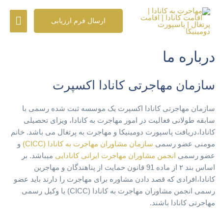
رش
فهرس
ه
ارسال فرم ارزیابی
حتوا
اصلی
درباره ما
سازمان مهاجرتی کانادا اکسپرت
سازمان مهاجرتی کانادا اکسپرت یک موسسه ثبت شده رسمی با
سابقه طولانی فعالیت در امور مهاجرت به کانادا، ویزای تحصیلی
کانادا،دریافت پاسپورت دومینیکا و مهاجرت به پرتغال می باشد. خانم
مومنی عضو رسمی
سازمان مشاوران مهاجرت به کانادا (CICC)
و
عضو رسمی
انجمن مشاوران مهاجرت ایرانی کانادایی
میباشد. بر
اساس بند ۲ از ماده 91 قانون حمایت از پناهندگان و مهاجرین
کانادا،افرادی که قصد دادن مشاوره برای مهاجرت را دارند باید عضو
رسمی انجمن مشاوران مهاجرت به کانادا (CICC) یا وکیل رسمی
مهاجرتی کانادا باشند.