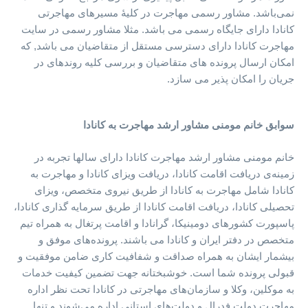
نمی‌باشد. مشاور رسمی مهاجرت در کلیۀ مسیرهای مهاجرتی
کانادا دارای جایگاه رسمی می باشد. مثلا مشاور رسمی در سایت
مهاجرت کانادا دارای دسترسی مستقل از متقاضیان می باشد, که
امکان ارسال پرونده های متقاضیان و بررسی کلیه روندهای در
جریان را امکان پذیر می سازد.
سوابق خانم مومنی مشاور ارشد مهاجرت به کانادا
خانم مومنی مشاور ارشد مهاجرت کانادا دارای سالها تجربه در
زمینه‌ی دریافت اقامت کانادا، دریافت ویزای کانادا و مهاجرت به
کانادا شامل مهاجرت به کانادا از طریق نیروی متخصص، ویزای
تحصیلی کانادا، دریافت اقامت کانادا از طریق سرمایه گذاری کانادا،
پاسپورت کشورهای دومینیکا، گرانادا و اقامت پرتغال به همراه تیم
متخصص در دفتر ایران و کانادا می باشند. پرونده‌های موفق و
بیشمار ایشان به همراه صداقت و شفافیت کاری ضامن موفقیت و
قبولی پرونده شما است. خوشبختانه جهت تضمین کیفیت خدمات
به موکلین، وکلا و سازمان‌های مهاجرتی در کانادا تحت نظر اداره
مهاجرت دولت فدرال و دولت‌های استانی اداره می‌شوند و تنها