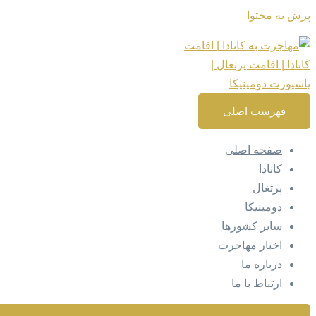
پرش به محتوا
فهرست اصلی
صفحه اصلی
کانادا
پرتغال
دومینیکا
سایر کشورها
اخبار مهاجرت
درباره ما
ارتباط با ما