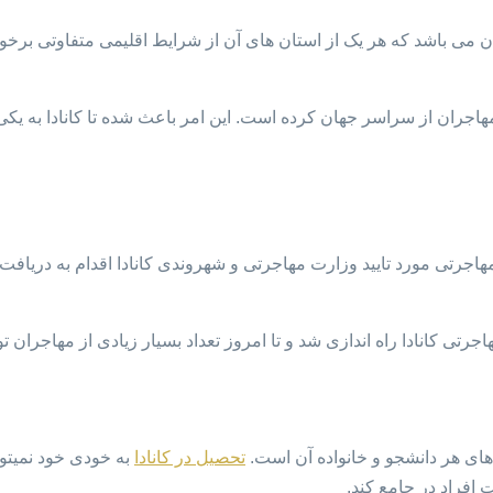
نادا در شمال قاره آمریکا قرار دارد. این کشور دارای ۱۰ استان می باشد که هر یک از استان های آن از
ب مهاجران از سراسر جهان کرده است. این امر باعث شده تا کانادا به ی
هاجرتی مورد تایید وزارت مهاجرتی و شهروندی کانادا اقدام به دریاف
های هر دانشجو و خانواده آن است.
تحصیل در کانادا
به خودی خود نمیتوا
 افراد در جامع کند.