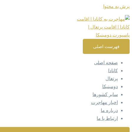
پرش به محتوا
فهرست اصلی
صفحه اصلی
کانادا
پرتغال
دومینیکا
سایر کشورها
اخبار مهاجرت
درباره ما
ارتباط با ما