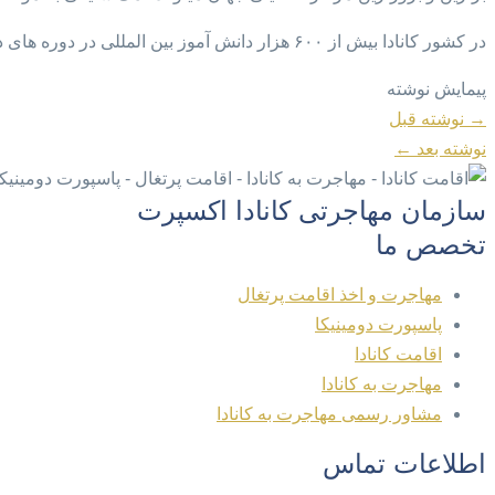
در کشور کانادا بیش از ۶۰۰ هزار دانش آموز بین المللی در دوره های دبستان، دبیرستان، دانشگاه، کالج … بین المللی در حال تحصیل هست
پیمایش نوشته
→
نوشته قبل
نوشته بعد
←
سازمان مهاجرتی کانادا اکسپرت
تخصص ما
مهاجرت و اخذ اقامت پرتغال
پاسپورت دومینیکا
اقامت کانادا
مهاجرت به کانادا
مشاور رسمی مهاجرت به کانادا
اطلاعات تماس