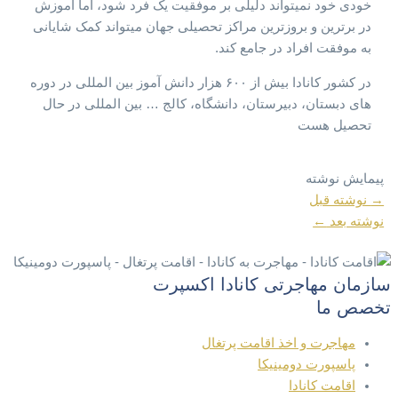
خودی خود نمیتواند دلیلی بر موفقیت یک فرد شود، اما آموزش
در برترین و بروزترین مراکز تحصیلی جهان میتواند کمک شایانی
به موفقت افراد در جامع کند.
در کشور کانادا بیش از ۶۰۰ هزار دانش آموز بین المللی در دوره
های دبستان، دبیرستان، دانشگاه، کالج … بین المللی در حال
تحصیل هست
پیمایش نوشته
→
نوشته قبل
نوشته بعد
←
سازمان مهاجرتی کانادا اکسپرت
تخصص ما
مهاجرت و اخذ اقامت پرتغال
پاسپورت دومینیکا
اقامت کانادا