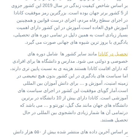
بر اساس شاخص کیفیت زندگی در سال 2019 این کشور جزوی
از 5 کشور برتر جهان بوده است. بزرگترین رمز موفقیت کانادا
در اجرای سطح رفاه مردم، اجرای درست قوانین و همچینین
آموزش فوق العاده است.آموزش در این کشور دارای اهمیت
بسیار زیادی است به همین دلیل در تمامی دوره های تحصیلی،
یادگیری با بروز ترین شیوه های جهانی صورت می گیرد.
تحصیل در کانادا
مانند سایر کشور ها شامل دوره های
خصوصی و دولتی می شود. مدارس و دانشگاه ها برای افرادی
که دارای اقامت کانادا هستند هزینه ی به نسبت پایین تری دارند،
اما سیاست های یادگیری در این کشور بدون هیچ تبعیضی در
زمینه امنیت، آموزش و … برای دانش آموزان بین المللی
است.آمار گویای موفقیت این کشور در اجرای سیاست های
آموزشی است. کانادا دارای بیش از 10 دانشگاه در برترین
دانشگاه های جهان مانند مک گیل، تورنتو و …‌ می باشد که
در‌تمامی آن ها شمار زیادی دانشجوی بین المللی در حال
تحصیل هستند.
بر اساس آخرین داده های منتشر شده بیش از ۵۵۰ هزار دانش