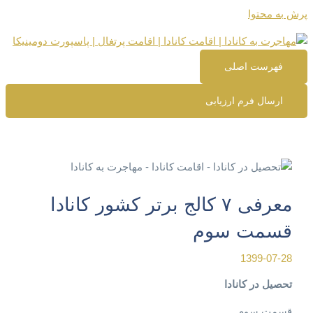
پرش به محتوا
فهرست اصلی
ارسال فرم ارزیابی
معرفی ۷ کالج برتر کشور کانادا
قسمت سوم
1399-07-28
تحصیل در کانادا
قسمت سوم