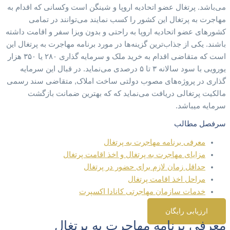
می‌باشد. پرتغال عضو اتحادیه اروپا و شینگن است وکسانی که اقدام به
مهاجرت به پرتغال این کشور را کسب نمایند می‌توانند در تمامی
کشورهای عضو اتحادیه اروپا به راحتی و بدون ویزا سفر و اقامت داشته
باشند. یکی از جذاب‌ترین گزینه‌ها در مورد برنامه مهاجرت به پرتغال این
است که متقاضی اقدام به خرید ملک و سرمایه گذاری ۲۸۰ یا ۳۵۰ هزار
یورویی با سود سالانه ۳ تا ۵ درصدی می‌نماید. در قبال این سرمایه
گذاری در پروژه‌های مصوب دولتی ساخت املاک, متقاضی سند رسمی
مالکیت پرتغالی دریافت می‌نماید که که بهترین ضمانت بازگشت
سرمایه میباشد.
سرفصل مطالب
معرفی برنامه مهاجرت به پرتغال
مزایای مهاجرت به پرتغال و اخذ اقامت پرتغال
حداقل زمان لازم برای حضور در پرتغال
مراحل اخذ اقامت پرتغال
خدمات سازمان مهاجرتی کانادا اکسپرت
ارزیابی رایگان
معرفی برنامه مهاجرت به پرتغال