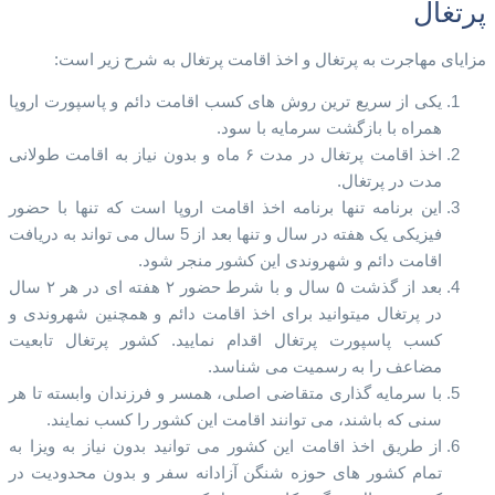
پرتغال
مزایای مهاجرت به پرتغال و اخذ اقامت پرتغال​ به شرح زیر است:
یکی از سریع ترین روش های کسب اقامت دائم و پاسپورت اروپا
همراه با بازگشت سرمایه با سود.
اخذ اقامت پرتغال در مدت ۶ ماه و بدون نیاز به اقامت طولانی
مدت در پرتغال.
این برنامه تنها برنامه اخذ اقامت اروپا است که تنها با حضور
فیزیکی یک هفته در سال و تنها بعد از 5 سال می تواند به دریافت
اقامت دائم و شهروندی این کشور منجر شود.
بعد از گذشت ۵ سال و با شرط حضور ۲ هفته ای در هر ۲ سال
در پرتغال میتوانید برای اخذ اقامت دائم و همچنین شهروندی و
کسب پاسپورت پرتغال اقدام نمایید. کشور پرتغال تابعیت
مضاعف را به رسمیت می شناسد.
با سرمایه گذاری متقاضی اصلی، همسر و فرزندان وابسته تا هر
سنی که باشند، می توانند اقامت این کشور را کسب نمایند.
از طریق اخذ اقامت این کشور می توانید بدون نیاز به ویزا به
تمام کشور های حوزه شنگن آزادانه سفر و بدون محدودیت در