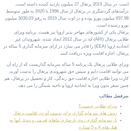
است. در سال 2019 پرتغال 27 میلیون بازدید کننده داشته است.
درآمدهای گردشگری در پرتغال از سال 1996 تا 2020 به طور متوسط
697.98 میلیون یورو بوده و در اوت سال 2019 به رقم 3030.03 میلیون
یورو رسیده است.
پرتغال یکی از کشورهای مهاجر پذیر اروپا نیز هست. برنامه ویزای
طلایی پرتغال (ARI) که در سال 2012 ایجاد شده، شهروندان غیر
اتحادیه اروپا (EEA) را قادر می سازد در ازای سرمایه گذاری 5 ساله در
پرتغال، اجازه اقامت ویژه دریافت کنند.
ویزای طلایی پرتغال یک برنامه 5 ساله سرمایه گذاریست که از راه آن
می توانید اقامت دایم و سپس حق شهروندی پرتغال را بدست آورید.
کارت ویزا طلایی اجازه اقامت حق زندگی، کار و تحصیل در پرتغال، هم
چنین سفر بدون ویزا به اتحادیه اروپا و ناحیه شینگن را می دهد.
سرفصل مطالب
ویزای طلایی چیست؟
روش های سرمایه گذاری برای بدست آوردن اقامت پرتغال
1- سرمایه گذاری روی بازسازی بناهای قدیمی و تبدیل آنها به
هتل های 4 و 5 ستاره