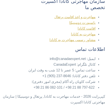
سازمان مهاجرتی کانادا اکسپرت
تخصص ما
مهاجرت و اخذ اقامت پرتغال
پاسپورت دومینیکا
اقامت کانادا
مهاجرت به کانادا
مشاور رسمی مهاجرت به کانادا
اطلاعات تماس
ایمیل: info@canadaexpert.net
کانال تلگرام: CanadaExpert
ساعت تماس: 5 عصر تا 12 شب به وقت ایران
تلفن دفتر کانادا: 8646-237 (905) 1+
شرکت کاویان راه آکام (مجری امور دفتری):
797-622 88 21 98+ / 082-101 86 21 98+
کپی‌رایت 2026 - خدمات مهاجرت به کانادا, پرتغال و دومینیکا | سازمان
مهاجرتی کانادا اکسپرت