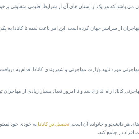
نادا در شمال قاره آمریکا قرار دارد. این کشور دارای ۱۰ استان می باشد که هر یک از استان های آن از
ب مهاجران از سراسر جهان کرده است. این امر باعث شده تا کانادا به ی
هاجرتی مورد تایید وزارت مهاجرتی و شهروندی کانادا اقدام به دریاف
های هر دانشجو و خانواده آن است.
تحصیل در کانادا
به خودی خود نمیتوا
 افراد در جامع کند.