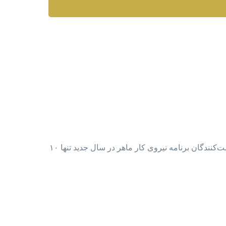
این افزایش با توجه به کم‌ترین فشار اقتصادی به هزینه های درخواست‌کنندگان صورت گرفته است. به طور مثال بررسی پرونده‌های درخواست‌کنندگان برنامه نیروی کار ماهر در سال جدید تنها ۱۰