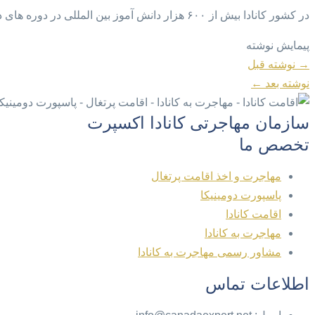
در کشور کانادا بیش از ۶۰۰ هزار دانش آموز بین المللی در دوره های دبستان، دبیرستان، دانشگاه، کالج … بین المللی در حال تحصیل هست
پیمایش نوشته
→
نوشته قبل
نوشته بعد
←
سازمان مهاجرتی کانادا اکسپرت
تخصص ما
مهاجرت و اخذ اقامت پرتغال
پاسپورت دومینیکا
اقامت کانادا
مهاجرت به کانادا
مشاور رسمی مهاجرت به کانادا
اطلاعات تماس