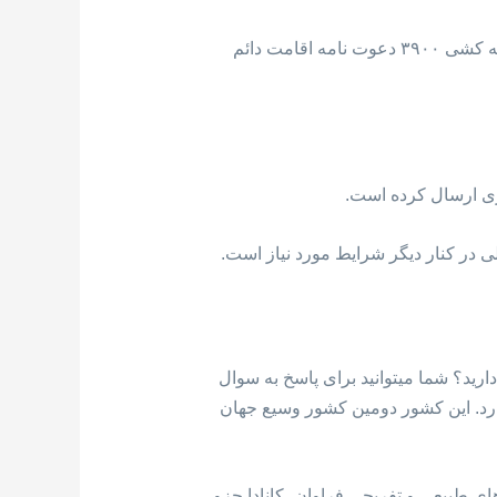
کشور کانادا جدیدترین پذیرش مهاجرتی خود را از برنامه اکسپرس انتری در روز ۳۰ اکتبر برگزار کرد. در این قرعه کشی ۳۹۰۰ دعوت نامه اقامت دائم
ی در کنار دیگر شرایط مورد نیاز است.
ارید؟ شما میتوانید برای پاسخ به سوال
اره آمریکای شمالی قرار دارد. این کشور دومین کشور وسیع جهان
ی طبیعی و تفریحی فراوان، کانادا جزو