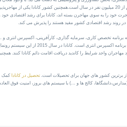
15 کشور دیدنی دنیا با آمار گردشگری بیش از 20 میلیون نفر در سال است.همچنین کشور کاناد
 خود را به سوی مهاجرن بسته اند، کانادا برای رشد اقتصادی خود و 
ه در روند رشد اقتصادی کشور مفید هستند را پذیرش می کند.
به برنامه تخصص کاری، سرمایه گذاری، کارآفرینی، اکسپرس انتری و 
پر تقضاترین برنامه مهاجرت به این کشور، برنامه اکس
د مهاجران واجد شرایط را کاندید دریافت اقامت دائم کانادا کنند. هم
از برترین کشور های جهان برای تحصیلات است.
تحصیل در کانادا
کمک شا
دارس،دانشگاها، کالج ها و …) با سیستم های بروز، امنیت فوق العاده