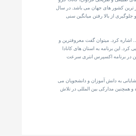
ا یکی از مهاجرپذیر ترین کشور های جهان می باشد. در سال
جلوگیری از بالا رفتن میانگین سنی
… اشاره کرد. میتوان گفت معروفترین و
پرس انتری است. کانادا در سال 2015 از این سیستم رونمایی کرد. این برنامه به استان های کانادا
چنین در برنامه اکسپرس انتری سرعت
یانی به دانش آموزان و دانشجویان می
 و همچنین مدارکی بین المللی در تلاش