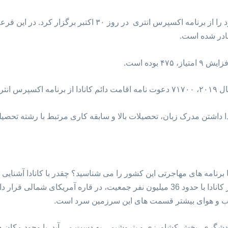
ادر شده است.
 بوده است.
رده است.
ا داشتن مدرک زبان، تحصیلات بالا و سابقه کاری مرتبط با رشته تحصیل
 برنامه های مهاجرتی این کشور را می شناسید؟ چقدر با کانادا آشنایی د
های خود ادامه مقاله را مطالعه کنید.کشور کانادا با حدود 36 میلیون نفر جمعیت، در ق
و آب و هوای بیشتر قسمت های این سرزمین سرد است.
ردشگری، بخش کشاورزی و پتروشیمی به دست می آید. با وجود مکان ها