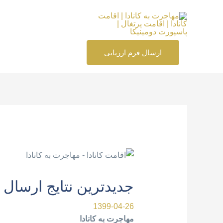
رش
ه
حتوا
ارسال فرم ارزیابی
پیمایش
نوشته
جدیدترین نتایج ارسال 
1399-04-26
مهاجرت به کانادا