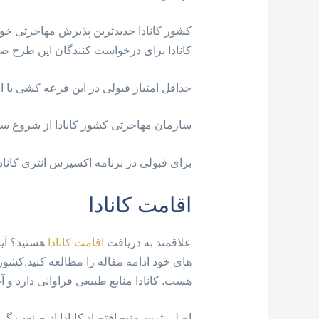
کانادا برای درخواست کنندگان این طرح ص
حداقل امتیاز قبولی در این قرعه کشی با افزایش ۹ امتیاز، ۴۷۵
سازمان مهاجرتی کشور کانادا از شروع سال ۲۰۱۹، ۷۱۷۰۰ دعوت نامه اقامت دائم کانادا از برنامه اکسپرس انتری ارسال ک
برای قبولی در برنامه اکسپرس انتری کاناد
اقامت کانادا
علاقمند به دریافت
اقامت کانادا
هستید؟ آیا
هست. کانادا منابع طبیعی فراوانی دارد 
اصلی ترین منبع اقتصاد کانادا از صنعت گ