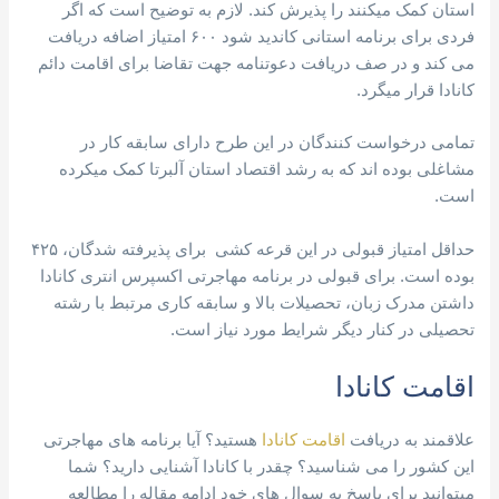
استان کمک میکنند را پذیرش کند. لازم به توضیح است که اگر
فردی برای برنامه استانی کاندید شود ۶۰۰ امتیاز اضافه دریافت
می کند و در صف دریافت دعوتنامه جهت تقاضا برای اقامت دائم
کانادا قرار میگرد.
تمامی درخواست کنندگان در این طرح دارای سابقه کار در
مشاغلی بوده اند که به رشد اقتصاد استان آلبرتا کمک میکرده
است.
حداقل امتیاز قبولی در این قرعه کشی برای پذیرفته شدگان، ۴۲۵
بوده است. برای قبولی در برنامه مهاجرتی اکسپرس انتری کانادا
داشتن مدرک زبان، تحصیلات بالا و سابقه کاری مرتبط با رشته
تحصیلی در کنار دیگر شرایط مورد نیاز است.
اقامت کانادا
علاقمند به دریافت
اقامت کانادا
هستید؟ آیا برنامه های مهاجرتی
این کشور را می شناسید؟ چقدر با کانادا آشنایی دارید؟ شما
میتوانید برای پاسخ به سوال های خود ادامه مقاله را مطالعه