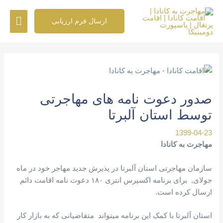
رش
فهرس
ه
ارسال فرم ارزیابی
حتوا
اصلی
پیمایش
نوشته
صدور دعوت نامه های مهاجرتی
توسط استان آلبرتا
1399-04-23
مهاجرت به کانادا
سازمان مهاجرتی استان آلبرتا در پذیرش جدید مهاجر خود در ماه
جولای, برای برنامه اکسپرس انتری ۱۸۰ دعوت نامه اقامت دائم
ارسال کرده است.
استان آلبرتا با کمک این برنامه میتواند متقاضیانی که به بازار کار