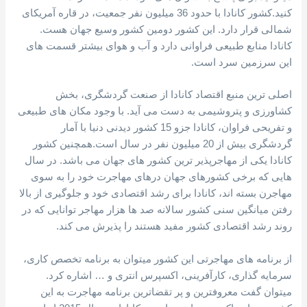
کنید.کشور کانادا با حدود 36 میلیون نفر جمعیت، در قاره آمریکای
شمالی قرار دارد. این کشور دومین کشور وسیع جهان هست.
کانادا منابع طبیعی فراوانی دارد و آب و هوای بیشتر قسمت های
این سرزمین سرد است.
اصلی ترین منبع اقتصاد کانادا از صنعت گردشگری، بخش
کشاورزی و پتروشیمی به دست می آید. با وجود مکان های طبیعی
و تفریحی فراوان، کانادا جزو 15 کشور دیدنی دنیا با آمار
گردشگری بیش از 20 میلیون نفر در سال است.همچنین کشور
کانادا یکی از مهاجرپذیر ترین کشور های جهان می باشد. در سال
هایی که برخی کشورهای جهان درهای مهاجرت خود را به سوی
مهاجرن بسته اند، کانادا برای رشد اقتصادی خود و جلوگیری از بالا
رفتن میانگین سنی کشور سالانه صد ها هزار مهاجر توانایی که در
روند رشد اقتصادی کشور مفید هستند را پذیرش می کند.
از برنامه های مهاجرتی این کشور میتوان به برنامه تخصص کاری،
سرمایه گذاری، کارآفرینی، اکسپرس انتری و … اشاره کرد.
میتوان گفت معروفترین و پر تقضاترین برنامه مهاجرت به این