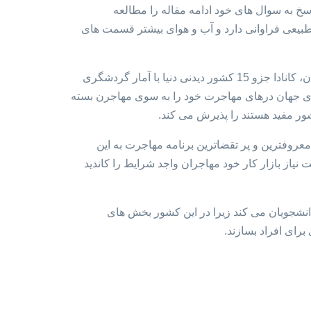
اسخ به سوال های خود ادامه مقاله را مطالعه
دا منابع طبیعی فراوانی دارد و آب و هوای بیشتر قسمت های
اصلی ترین منبع اقتصاد کانادا از صنعت گردشگری، بخش کشاورزی و پتروشیمی به دست می آید. با وجود مکان های طبیعی و تفریحی فراوان، کانادا جزو 15 کشور دیدنی دنیا با آمار گردشگری
ورهای جهان درهای مهاجرت خود را به سوی مهاجرن بسته
شور مفید هستند را پذیرش می کند.
عروفترین و پر تقضاترین برنامه مهاجرت به این
ک می کند که به نسبت نیاز بازار کار خود مهاجران واجد شرایط را کاندید
انشجویان می کند زیرا در این کشور بخش های
برای افراد بسازند.