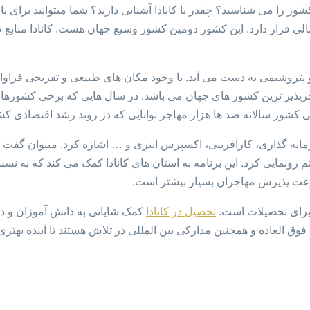
شور را می شناسید؟ چقدر با کانادا آشنایی دارید؟ شما میتوانید برای پ
، در قاره آمریکای شمالی قرار دارد. این کشور دومین کشور وسیع جهان هست. کانا
 از مهاجرپذیر ترین کشور های جهان می باشد. در سال هایی که برخی کش
سنی کشور سالانه صد ها هزار مهاجر توانایی که در روند رشد اقتصادی ک
ایه گذاری، کارآفرینی، اکسپرس انتری و … اشاره کرد. میتوان گفت م
رس انتری است. کانادا در سال 2015 از این سیستم رونمایی کرد. این برنامه به استان های کانادا کم
سرعت پذیرش مهاجران بسیار بیشتر است.
 برای تحصیلات است.
تحصیل در کانادا
کمک شایانی به دانش آموزان و د
ق العاده و همچنین مدارکی بین المللی در تلاش هستند تا آینده بهتری 