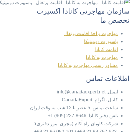
سازمان مهاجرتی کانادا اکسپرت
تخصص ما
مهاجرت و اخذ اقامت پرتغال
پاسپورت دومینیکا
اقامت کانادا
مهاجرت به کانادا
مشاور رسمی مهاجرت به کانادا
اطلاعات تماس
ایمیل: info@canadaexpert.net
کانال تلگرام: CanadaExpert
ساعت تماس: 5 عصر تا 12 شب به وقت ایران
تلفن دفتر کانادا: 8646-237 (905) 1+
شرکت کاویان راه آکام (مجری امور دفتری):
797-622 88 21 98+ / 082-101 86 21 98+