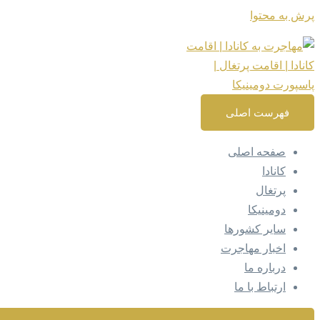
پرش به محتوا
فهرست اصلی
صفحه اصلی
کانادا
پرتغال
دومینیکا
سایر کشورها
اخبار مهاجرت
درباره ما
ارتباط با ما