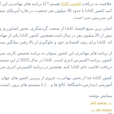
علاقمند به دریافت
اقامت کانادا
هستید؟ آیا برنامه های مهاجرتی این ک
کنید.کشور کانادا با حدود 36 میلیون نفر جمعیت
این سرزمین سرد است.
بیش از 20 میلیون نفر در سال است.همچنین کشور کانادا یکی
اند، کانادا برای رشد اقتصادی خود و جلوگیری از بالا رفتن میانگین 
از برنامه های مهاجرتی این کشور میتوان به برنامه تخصص کاری، سرم
کشور، برنامه اکسپ
دریافت اقامت دائم کانادا کنند. همچنین در برنامه اکسپرس انتری 
کشور کانادا جدا از بخش مهاجرت، جزوی از برترین کشور های جهان
آموزشی (مدارس،دانشگاها، کالج ها و …) با سیستم های بروز، امنیت فو
پیمایش نوشته
→
نوشته قبل
نوشته بعد
←