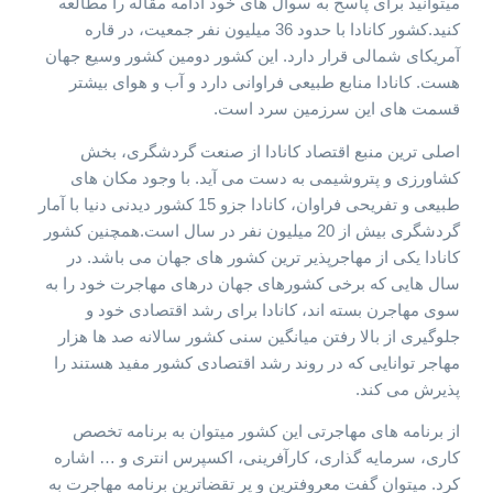
میتوانید برای پاسخ به سوال های خود ادامه مقاله را مطالعه
کنید.کشور کانادا با حدود 36 میلیون نفر جمعیت، در قاره
آمریکای شمالی قرار دارد. این کشور دومین کشور وسیع جهان
هست. کانادا منابع طبیعی فراوانی دارد و آب و هوای بیشتر
قسمت های این سرزمین سرد است.
اصلی ترین منبع اقتصاد کانادا از صنعت گردشگری، بخش
کشاورزی و پتروشیمی به دست می آید. با وجود مکان های
طبیعی و تفریحی فراوان، کانادا جزو 15 کشور دیدنی دنیا با آمار
گردشگری بیش از 20 میلیون نفر در سال است.همچنین کشور
کانادا یکی از مهاجرپذیر ترین کشور های جهان می باشد. در
سال هایی که برخی کشورهای جهان درهای مهاجرت خود را به
سوی مهاجرن بسته اند، کانادا برای رشد اقتصادی خود و
جلوگیری از بالا رفتن میانگین سنی کشور سالانه صد ها هزار
مهاجر توانایی که در روند رشد اقتصادی کشور مفید هستند را
پذیرش می کند.
از برنامه های مهاجرتی این کشور میتوان به برنامه تخصص
کاری، سرمایه گذاری، کارآفرینی، اکسپرس انتری و … اشاره
کرد. میتوان گفت معروفترین و پر تقضاترین برنامه مهاجرت به