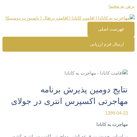
پرش به محتوا
فهرست اصلی
ارسال فرم ارزیابی
نتایج دومین پذیرش برنامه
مهاجرتی اکسپرس انتری در جولای
1399-04-23
مهاجرت به کانادا
بر اساس جدیدترین قرعه کشی مهاجرتی اکسپرس انتری کشور