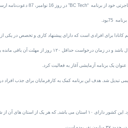
وز 16 نوامبر، 87 دعوت‌نامه ارسال کرد.
ه 75بود.
ای افرادی است که دارای پیشنهاد کاری و تخصص در یکی از ۲۹ شغل مورد نیاز استان هستند.
درخواست حداقل ۱۲۰ روز از مهلت آن باقی مانده باشد.
دایمی تبدیل شد. هدف این برنامه کمک به کارفرمایان برای جذب افراد 
ان های آن از شرایط اقلیمی متفاوتی برخوردار هستند.
فر بوده است.