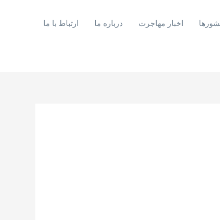
شورها
اخبار مهاجرت
درباره ما
ارتباط با ما