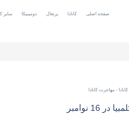
صفحه اصلی
کانادا
پرتغال
دومینیکا
سایر ک
16 نوامبر