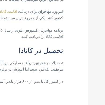
امروزه
مهاجران
برای دریافت
اقامت کانادا
کشور کنند. یکی از معروف‌ترین سیستم ه
برنامه مهاجرتی
اکسپرس انتری
اقامت کانادا را دریافت کنند.
تحصیل در کانادا
تحصیلات و همچنین دریافت مدارکی بین الم
موفقیت یک فرد شود، اما آموزش در برترین
در کشور کانادا بیش از ۶۰۰ هزار دانش آموز بین المللی در دوره های دبستان، دبیرستان، دانشگاه، کالج … بین المللی در حال تحصیل هست