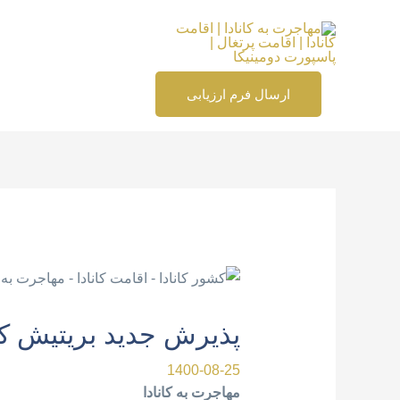
رش
ه
حتوا
ارسال فرم ارزیابی
پیمایش
نوشته
پذیرش جدید بریتیش کلمبیا در 
1400-08-25
مهاجرت به کانادا