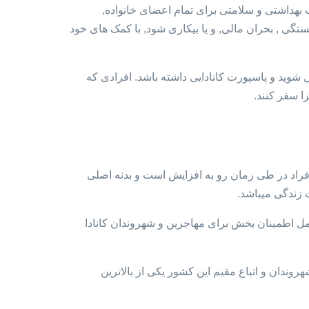
امکانات بهداشتی و سلامتی برای تمام اعضای خانواده,
گی , بحران مالی, و یا بیکاری شود, با کمک های خود
ما میتوانید به شهروند کانادایی تبدیل شوید و پاسپورت کانادایی داشته باشد. افرادی که
افراد در طی زمان رو به افزایش است و بدنه اصلی
امل اطمینان بخش برای مهاجرین و شهروندان کانادا
روندان و اتباع مقیم این کشور یکی از بالاترین