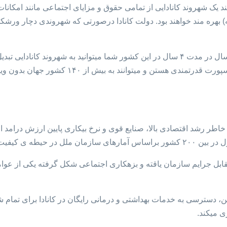
دائم کانادا مانند یک شهروند کانادایی از تمامی حقوق و مزایای اجتماعی مانند 
هره مند خواهند بود. دولت کانادا درصورتی که شهروندی دچار ورشکست
پاسپورت کانادا: در صورت داشتن اقامت کانادا و زندگی به مدت سه سال در مدت ۴ سال در این کشور ش
 و میتوانند به بیش از ۱۴۰ کشور جهان بدون ویزا سفر کنند.
 خاطر رشد اقتصادی بالا، صنایع قوی و نرخ بیکاری پایین ارزش درامد 
یت زندگی میباشد.
 مقابل جرایم سازمان یاقته و بزهکاری اجتماعی شکل گرفته یکی از عو
ن، دسترسی به خدمات بهداشتی و درمانی رایگان در کانادا برای تمام شه
 میکند.