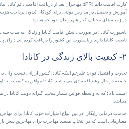
کارت اقامت دائم (PR): مهاجران بعد از دریافت اقامت 
آموزش و تحصیل در مدارس دولتی برای کودکان (بدون پرداخت هزینه) ب
در زمینه های مختلف کنار شهروندان خود خواهد بود.
تابعیت کانادا دارند و پاسپورت این کشور را دریافت کرده اند, دارای پاسپورت قدرتمندی هستن
۲- کیفیت بالای زندگی در کانادا
تجارت و اقتصاد قوی: علیرغم اینکه کانادا کشور ارزانی نیست ولی به
جامعه در حال رشد اقتصادی می باشند. کانادا موافق به کسب رتبه اول در بین ۲۰۰ کشور براساس آمارهای سازمان ملل در حیطه ی کیف
امنیت بالا : که به واسطه قوانین بسیار سخت گیرانه دولت کانادا در
میباشد.
خدمات درمانی رایگان: در بین انواع امتیازات خوب کانادا برای مهاجری
معیارهایی است که در انتخاب مقصد مهاجرت برای مهاجرین نقش بازی