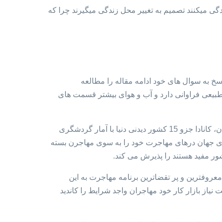
دگی میکنند تصمیم به تغییر محل زندگی میگیرند چرا که
اسخ به سوال های خود ادامه مقاله را مطالعه
دا منابع طبیعی فراوانی دارد و آب و هوای بیشتر قسمت های
اصلی ترین منبع اقتصاد کانادا از صنعت گردشگری، بخش کشاورزی و پتروشیمی به دست می آید. با وجود مکان های طبیعی و تفریحی فراوان، کانادا جزو 15 کشور دیدنی دنیا با آمار گردشگری
ورهای جهان درهای مهاجرت خود را به سوی مهاجرن بسته
شور مفید هستند را پذیرش می کند.
عروفترین و پر تقضاترین برنامه مهاجرت به این
ک می کند که به نسبت نیاز بازار کار خود مهاجران واجد شرایط را کاندید