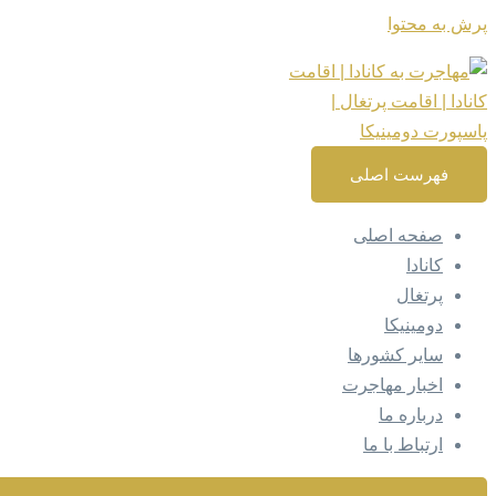
پرش به محتوا
فهرست اصلی
صفحه اصلی
کانادا
پرتغال
دومینیکا
سایر کشورها
اخبار مهاجرت
درباره ما
ارتباط با ما