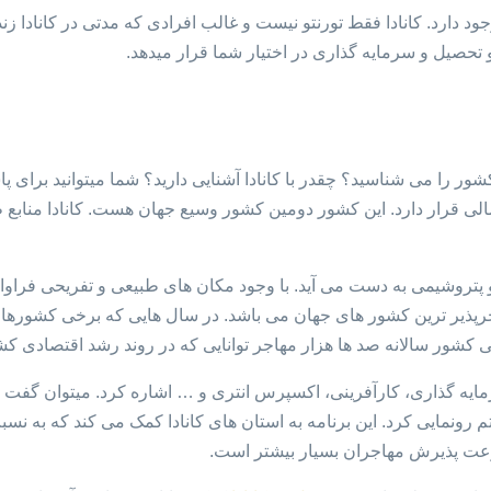
ود دارد. کانادا فقط تورنتو نیست و غالب افرادی که مدتی در کانادا زن
 تحصیل و سرمایه گذاری در اختیار شما قرار میدهد.
شور را می شناسید؟ چقدر با کانادا آشنایی دارید؟ شما میتوانید برای پ
، در قاره آمریکای شمالی قرار دارد. این کشور دومین کشور وسیع جهان هست. کانا
 از مهاجرپذیر ترین کشور های جهان می باشد. در سال هایی که برخی کش
سنی کشور سالانه صد ها هزار مهاجر توانایی که در روند رشد اقتصادی ک
ایه گذاری، کارآفرینی، اکسپرس انتری و … اشاره کرد. میتوان گفت م
رس انتری است. کانادا در سال 2015 از این سیستم رونمایی کرد. این برنامه به استان های کانادا کم
سرعت پذیرش مهاجران بسیار بیشتر است.