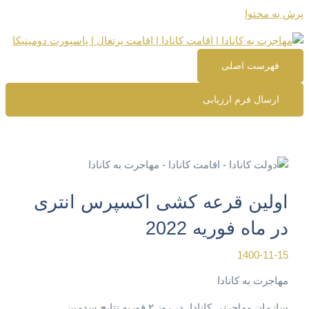
پرش به محتوا
فهرست اصلی
ارسال فرم ارزیابی
اولین قرعه کشی اکسپرس انتری
در ماه فوریه 2022
1400-11-15
مهاجرت به کانادا
سازمان مهاجرتی کانادا، در روز ۲ فوریه نتایج سدمین