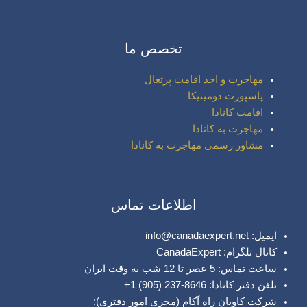
تخصص ما
مهاجرت و اخذ اقامت پرتغال
پاسپورت دومینیکا
اقامت کانادا
مهاجرت به کانادا
مشاور رسمی مهاجرت به کانادا
اطلاعات تماس
ایمیل: info@canadaexpert.net
کانال تلگرام: CanadaExpert
ساعت تماس: 5 عصر تا 12 شب به وقت ایران
تلفن دفتر کانادا: 8646-237 (905) 1+
شرکت کاویان راه آکام (مجری امور دفتری):