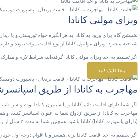
ویزای مولتی کانادا
شناخته میشود. ویزای مولتیپل کانادا از نوع اقامت موقت بوده و دارنده ان میتواند در هر بار ورود 
اگر تصمیم به اخذ ویزای مولتی کانادا گرفته‌اید، شرایط لازم و مدار
اینجا کلیک کنید
مهاجرت به کانادا از طریق اسپانسر
(دارای پاسپورت کانادا) کانادا باشید. همچنین شما به مدت ۳ سال از زمان ورود به کانادا، متعهد به پرداخت کلیه هزینه‌های فرد اسپانسر شده خواهید بود.
اگر تصمیم به اخذ اقامت کانادا برای همسر و یا اقوام درجه اول خود