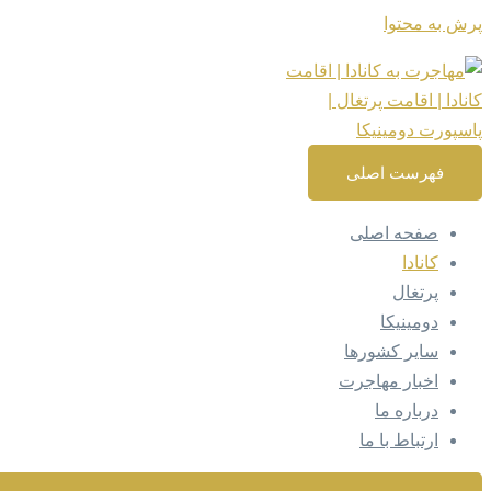
پرش به محتوا
فهرست اصلی
صفحه اصلی
کانادا
پرتغال
دومینیکا
سایر کشورها
اخبار مهاجرت
درباره ما
ارتباط با ما