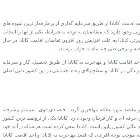
 اقامت کانادا از طریق سرمایه گذاری از پرطرفدار ترین شیوه های
نی وجود دارند که متقاضیان به توجه به شرایط، یکی از آنها را انتخاب
جرتی کانادا به علت افزایش روز افزون تقاضای اقامت کانادا در حال
 هفته و برخی طی چند ماه به جواب برسند.
 اقامت کانادا و مهاجرت به کانادا از طریق تحصیل، کار و سرمایه
گی در کانادا و سطح بالای رفاه اجتماعی در این کشور دلیل اصلی
کشور مقصد مورد علاقه مهاجرین گردد، اقتصادی قوی، سیستم پیشرفته
فه ای و کارآفرینان وجود دارد. کانادا یکی از ثروتمند ترین کشور
صاد عالی کشور, پایین است. کانادا سعی کرده است هر ساله درآمد خود
 موجب توجه افرادی که قصد مهاجرت به کانادا و اخذ اقامت کانادا