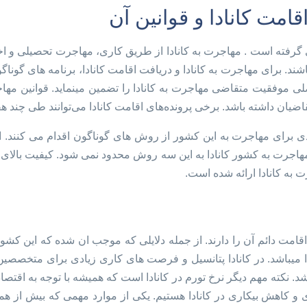
امت کانادا و قوانین آن
رفته است . مهاجرت به کانادا از طریق کاری، مهاجرت تحصیلی و اخذ
شند. برای مهاجرت به کانادا و دریافت اقامت کانادا، برنامه های گوناگو
اصلی موفقیت متقاضی مهاجرت به کانادا را تضمین مینماید. قوانین مها
تقاضیان داشته باشد. برخی پرونده‌های اقامت کانادا می‌توانند طی چند
 برای مهاجرت به این کشور از روش های گوناگون اقدام می کنند. اخذ
رت به کشور کانادا به این سه روش محدود نمی شود. کیفیت بالای زند
 به کانادا ارائه شده است.
 اقامت دائم آن را دارند. از جمله دلایلی که موجب ان شده که این 
یباشد. در کانادا پتانسیل و فرصت های کاری زیادی برای متخصصین حر
شد. نکته مهم دیگر نرخ تورم در کانادا است که همیشه با توجه به اقت
 و کاهش بیکاری در کانادا هستیم. یکی از موارد مهمی که بیش از همه