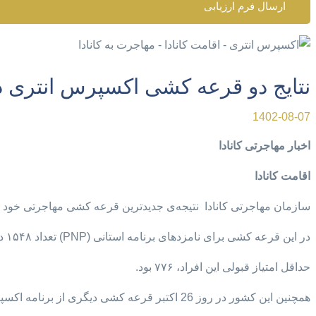
ارسال فرم ارزیابی
نتایج دو قرعه کشی اکسپرس انتری در 24 و 26 اک
1402-08-07
اخبار مهاجرتی کانادا
اقامت کانادا
سازمان مهاجرتی کانادا نتیجه‌ی جدیدترین قرعه کشی مهاجرتی خود در روز ۲۴ اکتبر را من
در این قرعه کشی برای نامزدهای برنامه‌ استانی (PNP) تعداد ۱۵۴۸ دعوت نامه ارسال شد.
حداقل امتیاز قبولی این افراد، ۷۷۶ بود.
همچنین این کشور در روز 26 اکتبر قرعه کشی دیگری از برنامه اکسپرس انتری برگزار کرد.