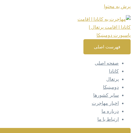
پرش به محتوا
فهرست اصلی
صفحه اصلی
کانادا
پرتغال
دومینیکا
سایر کشورها
اخبار مهاجرت
درباره ما
ارتباط با ما