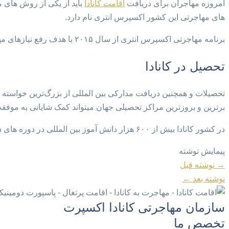
امروزه مهاجران برای دریافت
اقامت کانادا
باید از یکی از روش های م
های مهاجرتی این کشور اکسپرس انتری نام دارد.
برنامه مهاجرتی اکسپرس انتری از سال ۲۰۱۵ با هدف رفع نیازهای مهاجرتی کانادا راه اندازی شد و تا امروز تعداد بسیار زیادی از مهاجران توانسته‌اند اقامت کانادا را دریافت کنند.
تحصیل در کانادا
تحصیلات و همچنین دریافت مدارکی بین المللی از بزرگ‌ترین خواسته 
برترین و بروزترین مراکز تحصیلی جهان میتواند کمک شایانی به موفقت
در کشور کانادا بیش از ۶۰۰ هزار دانش آموز بین المللی در دوره های دبستان، دبیرستان، دانشگاه، کالج … بین المللی در حال تحصیل هست
پیمایش نوشته
→
نوشته قبل
نوشته بعد
←
سازمان مهاجرتی کانادا اکسپرت
تخصص ما