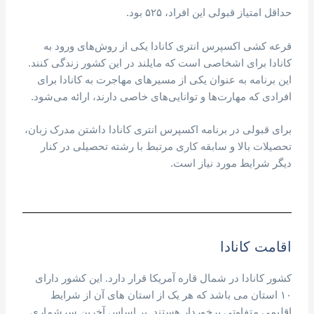
حداقل امتیاز قبولی این افراد، ۵۲۵ بود.
قرعه کشی اکسپرس انتری کانادا یکی از روش‌های ورود به
کانادا برای اشخاصی است که مایلند در این کشور زندگی کنند.
این برنامه به عنوان یکی از مسیرهای مهاجرت به کانادا برای
افرادی که مهارت‌ها و توانایی‌های خاصی دارند، ارائه می‌شود.
برای قبولی در برنامه اکسپرس انتری کانادا داشتن مدرک زبان،
تحصیلات بالا و سابقه کاری مرتبط با رشته تحصیلی در کنار
دیگر شرایط مورد نیاز است.
اقامت کانادا
کشور کانادا در شمال قاره آمریکا قرار دارد. این کشور دارای
۱۰ استان می باشد که هر یک از استان های آن از شرایط
اقلیمی متفاوتی برخوردار هستند. بر اساس آخرین سرشماری