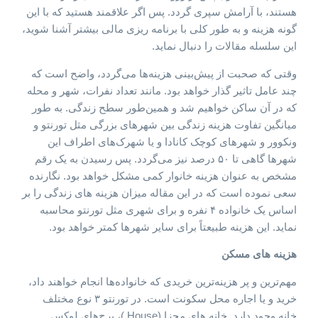
هستند، با آرامش سپری گردد. پس اگر علاقمند هستید که با این
گونه هزینه و به طور کلی با برنامه ریزی مالی بیشتر آشنا شوید،
این سلسله مقالات را دنبال نماید.
وقتی که صحبت از پیش‌بینی هزینه‌ها می‌گردد، واضح است که
چند عامل تاثیر گذار خواهد بود. مانند تعداد نفرات، شهر و محله
که در آن ساکن خواهیم شد و همین‌طور سطح زندگی. به طور
میانگین تفاوت هزینه زندگی بین شهرهای بزرگی مثل تورنتو و
ونکوور و شهرهای کوچک کانادا و یا شهرک‌های اطراف این
شهرها گاهی تا ۵۰ درصد نیز می‌گردد. پس رسیدن به یک رقم
مشخص به عنوان هزینه خانوار کمی مشکل خواهد بود. نگارنده
سعی نموده است که در این مقاله میزان هزینه های زندگی را بر
اساس یک خانواده ۴ نفره و برای شهری مثل تورنتو محاسبه
نماید. این هزینه طبیعتاً برای سایر شهرها کمتر خواهد بود.
هزینه های مسکن
مهم‌ترین و پر هزینه‌ترین خریدی که خانواده‌ها انجام خواهند داد،
خرید و یا اجاره محل سکونت است. در تورنتو ۳ نوع مختلف
خانه وجود دارد. خانه های مجزا (House )، برج‌های لوکس