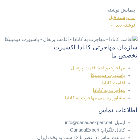
پیمایش نوشته
→
نوشته قبل
نوشته بعد
←
سازمان مهاجرتی کانادا اکسپرت
تخصص ما
مهاجرت و اخذ اقامت پرتغال
پاسپورت دومینیکا
اقامت کانادا
مهاجرت به کانادا
مشاور رسمی مهاجرت به کانادا
اطلاعات تماس
ایمیل: info@canadaexpert.net
کانال تلگرام: CanadaExpert
ساعت تماس: 5 عصر تا 12 شب به وقت ایران