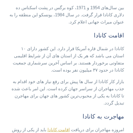
بین سال‌های 1954 و 1971، کوه برگس در پشت اسکناس ده
دلاری کانادا قرار گرفت. در سال 1984، یونسکو این منطقه را به
عنوان میراث جهانی اعلام کرد.
اقامت کانادا
کانادا در شمال قاره آمریکا قرار دارد. این کشور دارای ۱۰
استان می باشد که هر یک از استان های آن از شرایط اقلیمی
متفاوتی برخوردار هستند. بر اساس آخرین سرشماری جمعیت
کانادا در حدود ۳۷ میلیون نفر بوده است.
بازار کار کانادا از سال ها پیش برای رفع نیاز های خود اقدام به
جذب مهاجران از سراسر جهان کرده است. این امر باعث شده
تا کانادا به یکی از محبوب‌ترین کشور های جهان برای مهاجرن
تبدیل گردد.
مهاجرت به کانادا
امروزه مهاجران برای دریافت
اقامت کانادا
باید از یکی از روش