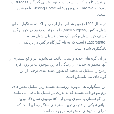
بریتیش کلمبیا ​​کانادا است. در جنوب غربی گذرگاه Burgess در
رودخانه Emerald و دره رودخانه Kicking Horse واقع شده
است.
در سال 1909، زمین شناس چارلز دی. والکات، سنگواره های
شیل برگس (shell burgess) را با جزئیات دقیق در کوه برگس
کشف کرد. شیل برگس یک بستر فسیلی شیل سیاه
(Lagerstatte) است که به نام گذرگاه برگس در نزدیکی آن
نامگذاری شده است.
در آن گونه‌های جدید و بیتایی یافت می‌شوند. در واقع بسیاری از
آنها مجموعه جدیدی از زندگی آغازین موجودات بر روی کره
زمین را تشکیل می‌دهند که هنوز دسته بندی برخی از این
گونه‌های بیتا ناممکن است.
این سنگواره ها به‌ویژه ارزشمند هستند زیرا شامل بخش‌های
نرم موجودات هستند که به ندرت در فسیل ها باقی می مانند.
این کوهستان با عمری بیش از ۵۳۰ میلیون سال (کامبرین
میانی)، یکی از قدیمی‌ترین بسترهای سنگواره ای است که
دارای نقش‌های بخش نرم موجودات است.