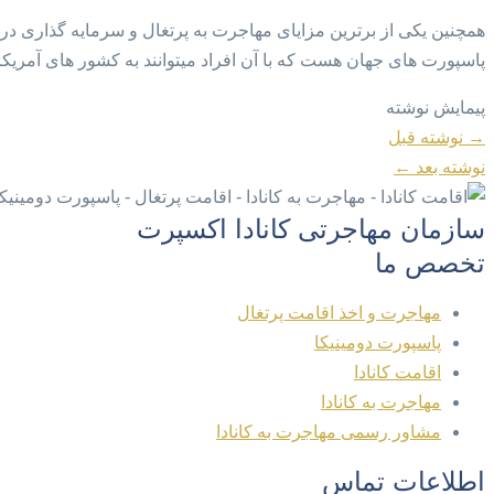
همچنین یکی از برترین مزایای مهاجرت به پرتغال و سرمایه گذاری د
پاسپورت های جهان هست که با آن افراد میتوانند به کشور های آمریکا، 
پیمایش نوشته
→
نوشته قبل
نوشته بعد
←
سازمان مهاجرتی کانادا اکسپرت
تخصص ما
مهاجرت و اخذ اقامت پرتغال
پاسپورت دومینیکا
اقامت کانادا
مهاجرت به کانادا
مشاور رسمی مهاجرت به کانادا
اطلاعات تماس