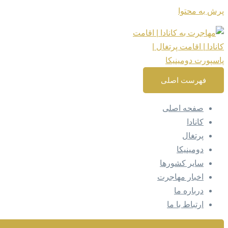
پرش به محتوا
فهرست اصلی
صفحه اصلی
کانادا
پرتغال
دومینیکا
سایر کشورها
اخبار مهاجرت
درباره ما
ارتباط با ما