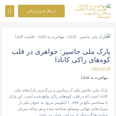
رش
فهرس
ه
ارسال فرم ارزیابی
حتوا
اصلی
پیمایش
نوشته
پارک ملی جاسپر: جواهری در قلب
کوه‌های راکی کانادا
1403-05-29
مهاجرت به کانادا
پارک ملی جاسپر یکی از زیباترین و بزرگ‌ترین پارک‌های ملی
کانادا است که در قلب کوه‌های راکی واقع شده است. این پارک
با مساحتی بالغ بر ۱۰,۸۷۸ کیلومتر مربع، به عنوان یکی از
میراث‌های جهانی یونسکو شناخته شده و هر ساله میزبان
میلیون‌ها گردشگر از سراسر جهان می‌باشد.